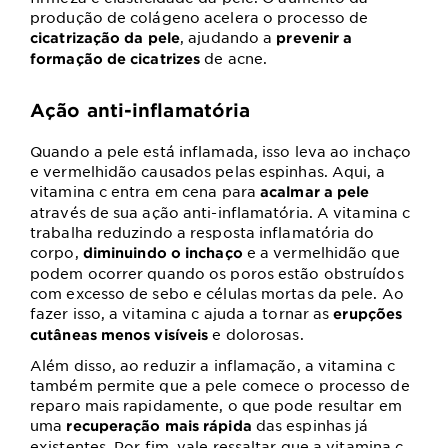
produção de colágeno acelera o processo de
, ajudando a
cicatrização da pele
prevenir a
de acne.
formação de cicatrizes
Ação anti-inflamatória
Quando a pele está inflamada, isso leva ao inchaço
e vermelhidão causados pelas espinhas. Aqui, a
vitamina c entra em cena para
acalmar a pele
através de sua ação anti-inflamatória. A vitamina c
trabalha reduzindo a resposta inflamatória do
corpo,
e a vermelhidão que
diminuindo o inchaço
podem ocorrer quando os poros estão obstruídos
com excesso de sebo e células mortas da pele. Ao
fazer isso, a vitamina c ajuda a tornar as
erupções
e dolorosas.
cutâneas menos visíveis
Além disso, ao reduzir a inflamação, a vitamina c
também permite que a pele comece o processo de
reparo mais rapidamente, o que pode resultar em
uma
das espinhas já
recuperação mais rápida
existentes. Por fim, vale ressaltar que a vitamina c