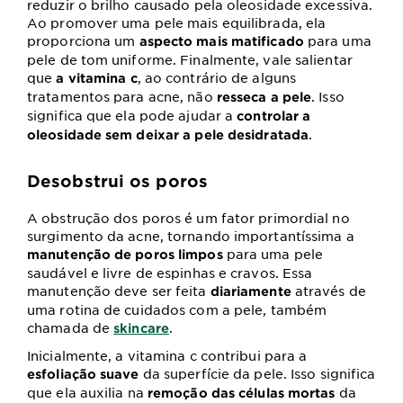
reduzir o brilho causado pela oleosidade excessiva.
Ao promover uma pele mais equilibrada, ela
proporciona um
para uma
aspecto mais matificado
pele de tom uniforme. Finalmente, vale salientar
que
, ao contrário de alguns
a vitamina c
tratamentos para acne, não
. Isso
resseca a pele
significa que ela pode ajudar a
controlar a
.
oleosidade sem deixar a pele desidratada
Desobstrui os poros
A obstrução dos poros é um fator primordial no
surgimento da acne, tornando importantíssima a
para uma pele
manutenção de poros limpos
saudável e livre de espinhas e cravos. Essa
manutenção deve ser feita
através de
diariamente
uma rotina de cuidados com a pele, também
chamada de
.
skincare
Inicialmente, a vitamina c contribui para a
da superfície da pele. Isso significa
esfoliação suave
que ela auxilia na
da
remoção das células mortas