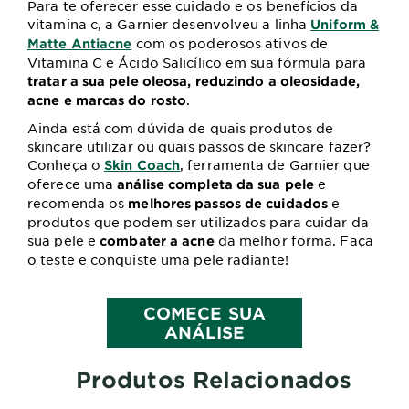
Para te oferecer esse cuidado e os benefícios da
vitamina c, a Garnier desenvolveu a linha
Uniform &
com os poderosos ativos de
Matte Antiacne
Vitamina C e Ácido Salicílico em sua fórmula para
tratar a sua pele oleosa, reduzindo a oleosidade,
.
acne e marcas do rosto
Ainda está com dúvida de quais produtos de
skincare utilizar ou quais passos de skincare fazer?
Conheça o
, ferramenta de Garnier que
Skin Coach
oferece uma
e
análise completa da sua pele
recomenda os
e
melhores passos de cuidados
produtos que podem ser utilizados para cuidar da
sua pele e
da melhor forma. Faça
combater a acne
o teste e conquiste uma pele radiante!
COMECE SUA
ANÁLISE
Produtos Relacionados