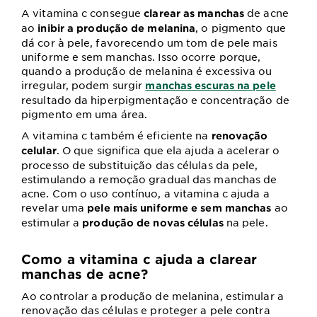
A vitamina c consegue
de acne
clarear as manchas
ao
, o pigmento que
inibir a produção de melanina
dá cor à pele, favorecendo um tom de pele mais
uniforme e sem manchas. Isso ocorre porque,
quando a produção de melanina é excessiva ou
irregular, podem surgir
manchas escuras na pele
resultado da hiperpigmentação e concentração de
pigmento em uma área.
A vitamina c também é eficiente na
renovação
. O que significa que ela ajuda a acelerar o
celular
processo de substituição das células da pele,
estimulando a remoção gradual das manchas de
acne. Com o uso contínuo, a vitamina c ajuda a
revelar uma
ao
pele mais uniforme e sem manchas
estimular a
na pele.
produção de novas células
Como a vitamina c ajuda a clarear
manchas de acne?
Ao controlar a produção de melanina, estimular a
renovação das células e proteger a pele contra