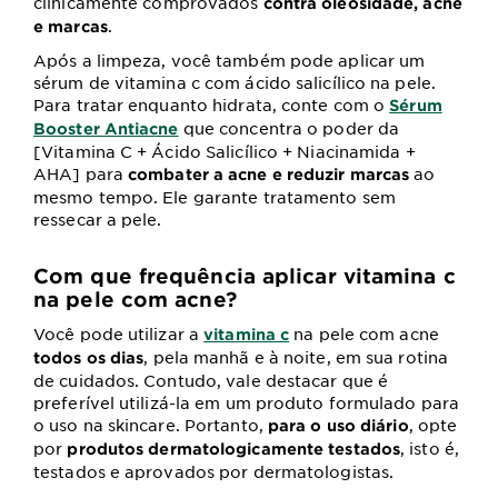
clinicamente comprovados
contra oleosidade, acne
.
e marcas
Após a limpeza, você também pode aplicar um
sérum de vitamina c com ácido salicílico na pele.
Para tratar enquanto hidrata, conte com o
Sérum
que concentra o poder da
Booster Antiacne
[Vitamina C + Ácido Salicílico + Niacinamida +
AHA] para
ao
combater a acne e reduzir marcas
mesmo tempo. Ele garante tratamento sem
ressecar a pele.
Com que frequência aplicar vitamina c
na pele com acne?
Você pode utilizar a
na pele com acne
vitamina c
, pela manhã e à noite, em sua rotina
todos os dias
de cuidados. Contudo, vale destacar que é
preferível utilizá-la em um produto formulado para
o uso na skincare. Portanto,
, opte
para o uso diário
por
, isto é,
produtos dermatologicamente testados
testados e aprovados por dermatologistas.