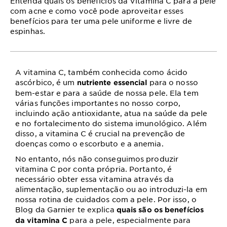
Entenda quais os benefícios da Vitamina C para a pele
com acne e como você pode aproveitar esses
benefícios para ter uma pele uniforme e livre de
espinhas.
A vitamina C, também conhecida como ácido
ascórbico, é um
para o nosso
nutriente essencial
bem-estar e para a saúde de nossa pele. Ela tem
várias funções importantes no nosso corpo,
incluindo ação antioxidante, atua na saúde da pele
e no fortalecimento do sistema imunológico. Além
disso, a vitamina C é crucial na prevenção de
doenças como o escorbuto e a anemia.
No entanto, nós não conseguimos produzir
vitamina C por conta própria. Portanto, é
necessário obter essa vitamina através da
alimentação, suplementação ou ao introduzi-la em
nossa rotina de cuidados com a pele. Por isso, o
Blog da Garnier te explica
quais são os benefícios
para a pele, especialmente para
da vitamina C