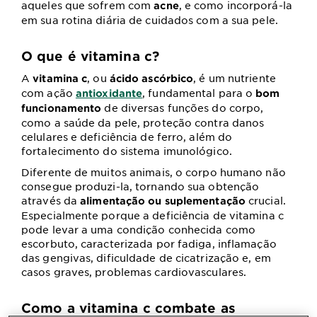
aqueles que sofrem com
, e como incorporá-la
acne
em sua rotina diária de cuidados com a sua pele.
O que é vitamina c?
A
, ou
, é um nutriente
vitamina c
ácido ascórbico
com ação
, fundamental para o
antioxidante
bom
de diversas funções do corpo,
funcionamento
como a saúde da pele, proteção contra danos
celulares e deficiência de ferro, além do
fortalecimento do sistema imunológico.
Diferente de muitos animais, o corpo humano não
consegue produzi-la, tornando sua obtenção
através da
crucial.
alimentação ou suplementação
Especialmente porque a deficiência de vitamina c
pode levar a uma condição conhecida como
escorbuto, caracterizada por fadiga, inflamação
das gengivas, dificuldade de cicatrização e, em
casos graves, problemas cardiovasculares.
Como a vitamina c combate as