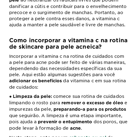
danificar a cútis e contribuir para o envelhecimento
precoce e o surgimento de manchas. Portanto, ao
proteger a pele contra esses danos, a vitamina c
ajuda a manter a pele saudável e livre de manchas.
Como incorporar a vitamina c na rotina
de skincare para pele acneica?
Incorporar a vitamina c na rotina de cuidados com
a pele para acne pode ser feito de várias maneiras,
dependendo das necessidades específicas da sua
pele. Aqui estão algumas sugestões para você
da vitamina c em sua rotina
adicionar os benefícios
de cuidados:
comece sua rotina de cuidados
● Limpeza da pele:
limpando o rosto para
e
remover o excesso de óleo
impurezas da pele,
preparando-a para os produtos
que seguirão. A limpeza é uma etapa importante,
pois ajuda a
dos poros, que
prevenir o entupimento
pode levar à formação de
.
acne