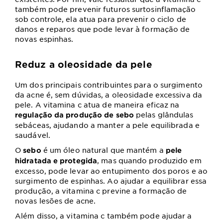
também pode
prevenir futuros surtos
inflamação
sob controle, ela atua para prevenir o ciclo de
danos e reparos que pode levar à formação de
novas espinhas.
Reduz a oleosidade da pele
Um dos principais contribuintes para o surgimento
da acne é, sem dúvidas, a oleosidade excessiva da
pele. A vitamina c atua de maneira eficaz na
pelas glândulas
regulação da produção de sebo
sebáceas, ajudando a manter a pele equilibrada e
saudável.
O
é um óleo natural que mantém a
sebo
pele
, mas quando produzido em
hidratada e protegida
excesso, pode levar ao entupimento dos poros e ao
surgimento de espinhas. Ao ajudar a equilibrar essa
produção, a vitamina c previne a formação de
novas lesões de acne.
Além disso, a vitamina c também pode ajudar a