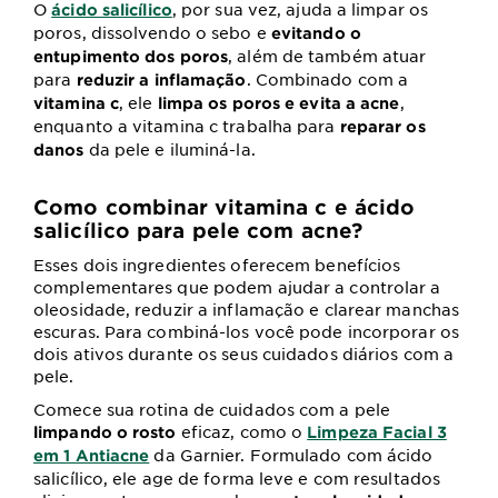
O
, por sua vez, ajuda a limpar os
ácido salicílico
poros, dissolvendo o sebo e
evitando o
, além de também atuar
entupimento dos poros
para
. Combinado com a
reduzir a inflamação
, ele
,
vitamina c
limpa os poros e evita a acne
enquanto a vitamina c trabalha para
reparar os
da pele e iluminá-la.
danos
Como combinar vitamina c e ácido
salicílico para pele com acne?
Esses dois ingredientes oferecem benefícios
complementares que podem ajudar a controlar a
oleosidade, reduzir a inflamação e clarear manchas
escuras. Para combiná-los você pode incorporar os
dois ativos durante os seus cuidados diários com a
pele.
Comece sua rotina de cuidados com a pele
eficaz, como o
limpando o rosto
Limpeza Facial 3
da Garnier. Formulado com ácido
em 1 Antiacne
salicílico, ele age de forma leve e com resultados