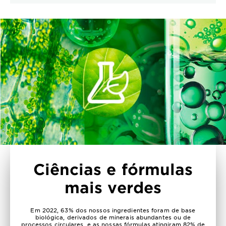
Ciências e fórmulas
mais verdes
Em 2022, 63% dos nossos ingredientes foram de base
biológica, derivados de minerais abundantes ou de
processos circulares, e as nossas fórmulas atingiram 82% de