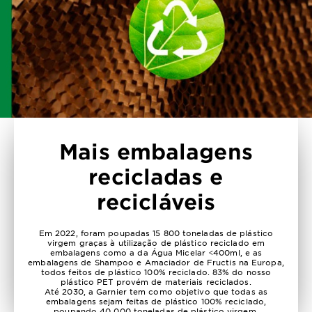
Mais embalagens
recicladas e
recicláveis
Em 2022, foram poupadas 15 800 toneladas de plástico
virgem graças à utilização de plástico reciclado em
embalagens como a da Água Micelar <400ml, e as
embalagens de Shampoo e Amaciador de Fructis na Europa,
todos feitos de plástico 100% reciclado. 83% do nosso
plástico PET provém de materiais reciclados.
Até 2030, a Garnier tem como objetivo que todas as
embalagens sejam feitas de plástico 100% reciclado,
poupando 40 000 toneladas de plástico virgem.