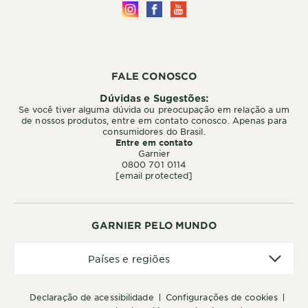
FALE CONOSCO
Dúvidas e Sugestões:
Se você tiver alguma dúvida ou preocupação em relação a um
de nossos produtos, entre em contato conosco. Apenas para
consumidores do Brasil.
Entre em contato
Garnier
0800 701 0114
[email protected]
GARNIER PELO MUNDO
Países
Países e regiões
e
regiões
declaração de acessibilidade
configurações de cookies