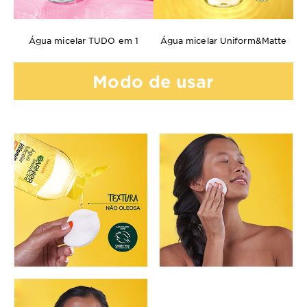
Água micelar TUDO em 1
Água micelar Uniform&Matte
Modo de usar