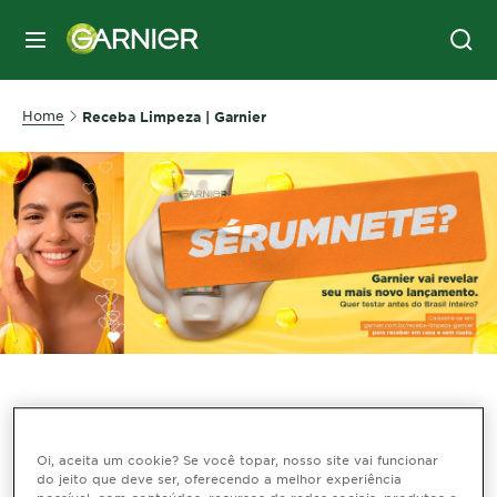
MENU
Home
Receba Limpeza | Garnier
Oi, aceita um cookie? Se você topar, nosso site vai funcionar
do jeito que deve ser, oferecendo a melhor experiência