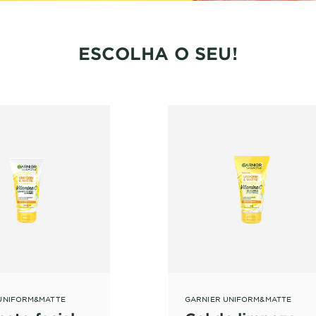
ESCOLHA O SEU!
UNIFORM&MATTE
GARNIER UNIFORM&MATTE