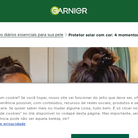
s diários essenciais para sua pele
Protetor solar com cor: 4 momento
 um cookie? Se você topar, nosso site vai funcionar do jeito que deve ser, 
eriência possível, com conteúdos, recursos de redes sociais, produtos e s
cara. Se quiser saber mais ou mudar alguma coisa, tudo bem. É só clicar n
 de cookies” no link disponível no rodapé desta página. Mas importante, se
ência pode não ser aquela beleza, ok?
de privacidade