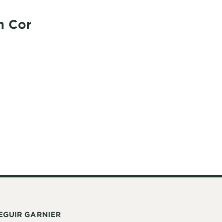
m Cor
EGUIR GARNIER