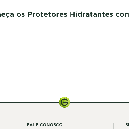
eça os Protetores Hidratantes co
FALE CONOSCO
S