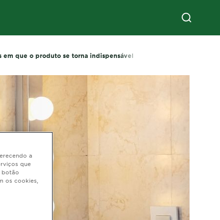
s em que o produto se torna indispensável
oferecendo a
erviços que
o botão
m os cookies,