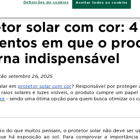
Definições de cookies
Aceitar todos os cookies
tor solar com cor: 4
ntos em que o pro
rna indispensável
ação setembro 26, 2025
falar em
protetor solar com cor
? Responsável por proteger 
 raios solares e luzes visíveis, o produto cumpre um papel
are
- sendo uma ótima opção para quem busca otimizar os c
rio do que muitos pensam, o protetor solar não deve ser 
que há exposição ao sol. Para comprovar a importância 