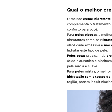
Qual o melhor cre
O melhor
creme hidratante 
complementa o tratamento da
conforto para você.
Para
peles oleosas
, a melho
hidratantes como os
Hidrat
oleosidade excessiva e
não 
hidratar este tipo de pele.
Peles secas
precisam de
cre
ácido hialurônico e niacinam
pele macia e suave.
Para
peles mistas
, o melhor
hidratação sem excesso de
região, podem incluir niacin