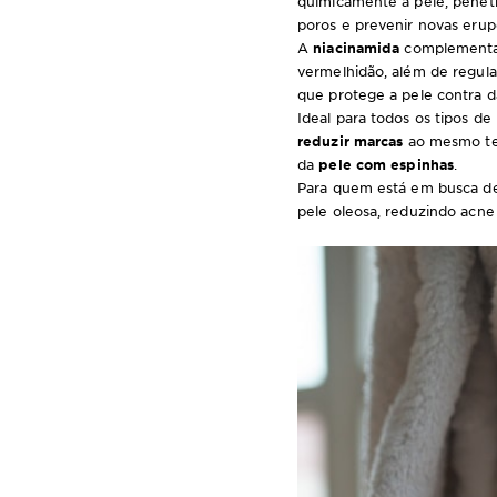
quimicamente a pele, penet
poros e prevenir novas erup
A
niacinamida
complementa 
vermelhidão, além de regul
que protege a pele contra 
Ideal para todos os tipos de
reduzir marcas
ao mesmo tem
da
pele com espinhas
.
Para quem está em busca 
pele oleosa, reduzindo acne