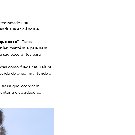
necessidades ou
tir sua eficiência e
que seco"
. Esses
nier, mantém a pele sem
a
são excelentes para
ntes como óleos naturais ou
a perda de água, mantendo a
e Seco
que oferecem
entar a oleosidade da