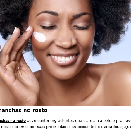
manchas no rosto
chas no rosto
deve conter ingredientes que clareiam a pele e promo
nesses cremes por suas propriedades antioxidantes e clareadoras, aju