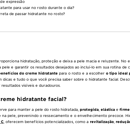
 de expressão
atante para usar no rosto durante o dia?
reta de passar hidratante no rosto?
oporciona hidratação, proteção e deixa a pele macia e reluzente. No 
 pele e garantir os resultados desejados ao incluí-lo em sua rotina de
benefícios do creme hidratante
para o rosto e a escolher
o tipo ideal 
m dicas e tudo o que você precisa saber sobre o hidratante facial. Des
 resultados visíveis e duradouros.
reme hidratante facial?
rve para manter a pele do rosto hidratada,
protegida
,
elástica
e
firme
de na pele, prevenindo o ressecamento e o envelhecimento precoce. H
 C
, oferecem benefícios potencializados, como a
revitalização
,
reduçã