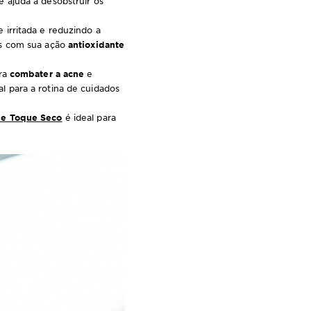
e ajuda a desobstruir os
e irritada e reduzindo a
os com sua ação
antioxidante
ra
combater a acne
e
 para a rotina de cuidados
cne Toque Seco
é ideal para