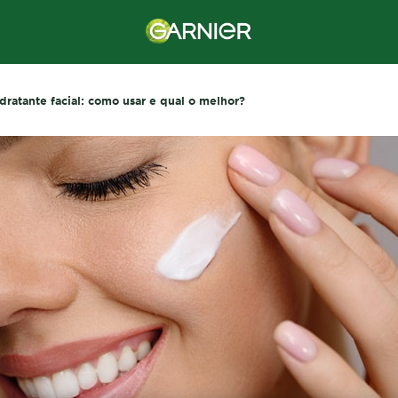
dratante facial: como usar e qual o melhor?