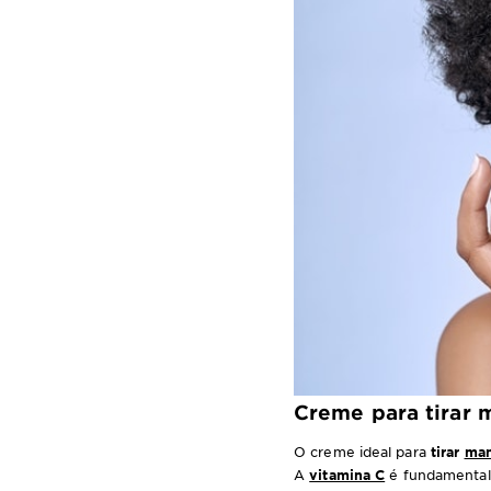
Creme para tirar 
O creme ideal para
tirar
man
A
vitamina C
é fundamental 