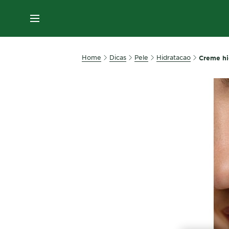
MENU
Home
Dicas
Pele
Hidratacao
Creme hi