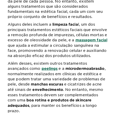
da pele de cada pessoa. No entanto, existem
alguns tratamentos que são considerados
fundamentais na estética facial, cada um com seu
próprio conjunto de benefícios e resultados.
Alguns deles incluem a
l, um dos
limpeza facia
principais tratamentos estéticos faciais que envolve
a remoção profunda de impurezas, células mortas e
excesso de oleosidade da pele, e a
massagem facial
que ajuda a estimular a circulação sanguínea na
face, promovendo a renovação celular e auxiliando
na absorção eficaz dos produtos utilizados.
Além desses, existem outros tratamentos
avançados como
e a
,
peelings
microdermoabrasão
normalmente realizados em clínicas de estética e
que podem tratar uma variedade de problemas de
pele, desde
e cicatrizes de acne
manchas escuras
até sinais de
. No entanto, mesmo
envelhecimento
esses tratamentos devem ser complementados
com uma
boa rotina e produtos de skincare
, para manter os benefícios a longo
adequados
prazo.