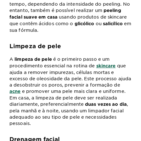
tempo, dependendo da intensidade do peeling. No
entanto, também é possível realizar um
peeling
usando produtos de skincare
facial suave em casa
que contêm ácidos como o
ou
em
glicólico
salicílico
sua fórmula.
Limpeza de pele
A
é o primeiro passo e um
limpeza de pele
procedimento essencial na rotina de
que
skincare
ajuda a remover impurezas, células mortas e
excesso de oleosidade da pele. Este processo ajuda
a desobstruir os poros, prevenir a formação de
e promover uma pele mais clara e uniforme.
acne
Em casa, a limpeza de pele deve ser realizada
diariamente, preferencialmente
,
duas vezes ao dia
pela manhã e à noite, usando um limpador facial
adequado ao seu tipo de pele e necessidades
pessoais.
Drenagem facial