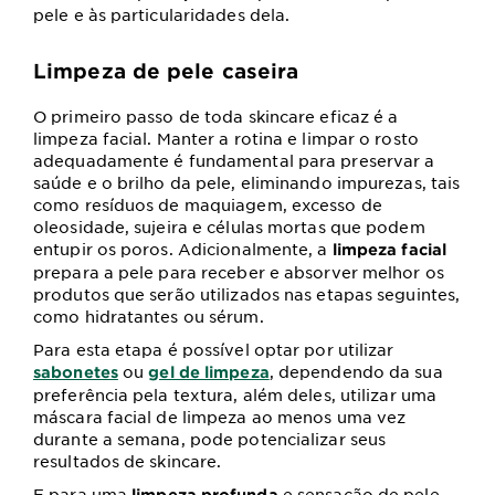
pele e às particularidades dela.
Limpeza de pele caseira
O primeiro passo de toda skincare eficaz é a
limpeza facial. Manter a rotina e limpar o rosto
adequadamente é fundamental para preservar a
saúde e o brilho da pele, eliminando impurezas, tais
como resíduos de maquiagem, excesso de
oleosidade, sujeira e células mortas que podem
entupir os poros. Adicionalmente, a
limpeza facial
prepara a pele para receber e absorver melhor os
produtos que serão utilizados nas etapas seguintes,
como hidratantes ou sérum.
Para esta etapa é possível optar por utilizar
ou
, dependendo da sua
sabonetes
gel de limpeza
preferência pela textura, além deles, utilizar uma
máscara facial de limpeza ao menos uma vez
durante a semana, pode potencializar seus
resultados de skincare.
E para uma
e sensação de pele
limpeza profunda