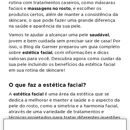
rotina com tratamentos caseiros, como máscaras
faciais e
, e escolher os
massagens no rosto
produtos certos, além de manter a consistência da
skincare, o que pode fazer uma grande diferença
na saúde e aparência da sua pele.
Vamos te ajudar a alcançar uma pele
,
saudável
jovem e bem cuidada sem precisar sair de casa! Por
isso, o Blog da Garnier preparou um guia completo
sobre
, com informações e dicas
estética facial
valiosas para você. Descubra agora como cuidar da
sua pele incluindo os benefícios da estética facial
em sua rotina de skincare!
O que faz a estética facial?
A
é uma área da estética que se
estética facial
dedica a melhorar e manter a saúde e o aspecto da
pele do rosto, como a simetria e a harmonia facial,
através de uma variedade de tratamentos e
técnicas projetados para tratar diferentes questões
com a pele, seja para
limpar os poros, rejuvenescer
a pele ou corrigir problemas mais específicos do