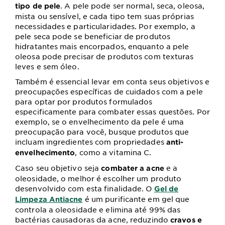
. A pele pode ser normal, seca, oleosa,
tipo de pele
mista ou sensível, e cada tipo tem suas próprias
necessidades e particularidades. Por exemplo, a
pele seca pode se beneficiar de produtos
hidratantes mais encorpados, enquanto a pele
oleosa pode precisar de produtos com texturas
leves e sem óleo.
Também é essencial levar em conta seus objetivos e
preocupações específicas de cuidados com a pele
para optar por produtos formulados
especificamente para combater essas questões. Por
exemplo, se o envelhecimento da pele é uma
preocupação para você, busque produtos que
incluam ingredientes com propriedades
anti-
, como a vitamina C.
envelhecimento
Caso seu objetivo seja
e a
combater a acne
oleosidade, o melhor é escolher um produto
desenvolvido com esta finalidade. O
Gel de
é um purificante em gel que
Limpeza Antiacne
controla a oleosidade e elimina até 99% das
bactérias causadoras da acne, reduzindo
cravos e