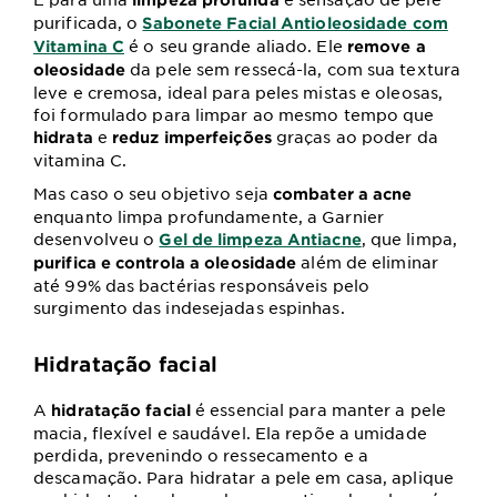
purificada, o
Sabonete Facial Antioleosidade com
é o seu grande aliado. Ele
Vitamina C
remove a
da pele sem ressecá-la, com sua textura
oleosidade
leve e cremosa, ideal para peles mistas e oleosas,
foi formulado para limpar ao mesmo tempo que
e
graças ao poder da
hidrata
reduz imperfeições
vitamina C.
Mas caso o seu objetivo seja
combater a acne
enquanto limpa profundamente, a Garnier
desenvolveu o
, que limpa,
Gel de limpeza Antiacne
além de eliminar
purifica e controla a oleosidade
até 99% das bactérias responsáveis pelo
surgimento das indesejadas espinhas.
Hidratação facial
A
é essencial para manter a pele
hidratação facial
macia, flexível e saudável. Ela repõe a umidade
perdida, prevenindo o ressecamento e a
descamação. Para hidratar a pele em casa, aplique