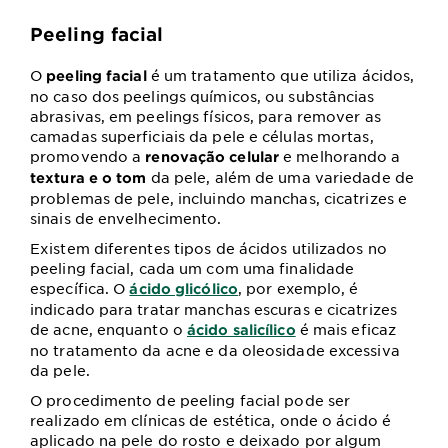
Peeling facial
O
é um tratamento que utiliza ácidos,
peeling facial
no caso dos peelings químicos, ou substâncias
abrasivas, em peelings físicos, para remover as
camadas superficiais da pele e células mortas,
promovendo a
e melhorando a
renovação celular
da pele, além de uma variedade de
textura e o tom
problemas de pele, incluindo manchas, cicatrizes e
sinais de envelhecimento.
Existem diferentes tipos de ácidos utilizados no
peeling facial, cada um com uma finalidade
específica. O
, por exemplo, é
ácido glicólico
indicado para tratar manchas escuras e cicatrizes
de acne, enquanto o
é mais eficaz
ácido salicílico
no tratamento da acne e da oleosidade excessiva
da pele.
O procedimento de peeling facial pode ser
realizado em clínicas de estética, onde o ácido é
aplicado na pele do rosto e deixado por algum