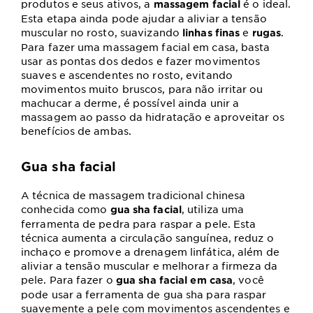
produtos e seus ativos, a
é o ideal.
massagem facial
Esta etapa ainda pode ajudar a aliviar a tensão
muscular no rosto, suavizando
e
.
linhas finas
rugas
Para fazer uma massagem facial em casa, basta
usar as pontas dos dedos e fazer movimentos
suaves e ascendentes no rosto, evitando
movimentos muito bruscos, para não irritar ou
machucar a derme, é possível ainda unir a
massagem ao passo da hidratação e aproveitar os
benefícios de ambas.
Gua sha facial
A técnica de massagem tradicional chinesa
conhecida como
, utiliza uma
gua sha facial
ferramenta de pedra para raspar a pele. Esta
técnica aumenta a circulação sanguínea, reduz o
inchaço e promove a drenagem linfática, além de
aliviar a tensão muscular e melhorar a firmeza da
pele. Para fazer o
, você
gua sha facial em casa
pode usar a ferramenta de gua sha para raspar
suavemente a pele com movimentos ascendentes e