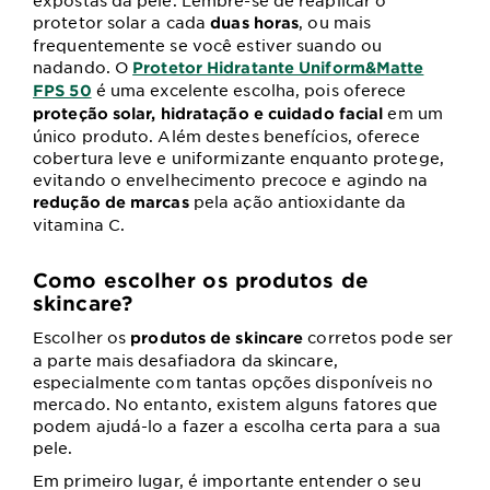
expostas da pele. Lembre-se de reaplicar o
protetor solar a cada
, ou mais
duas horas
frequentemente se você estiver suando ou
nadando. O
Protetor Hidratante Uniform&Matte
é uma excelente escolha, pois oferece
FPS 50
em um
proteção solar, hidratação e cuidado facial
único produto. Além destes benefícios, oferece
cobertura leve e uniformizante enquanto protege,
evitando o envelhecimento precoce e agindo na
pela ação antioxidante da
redução de marcas
vitamina C.
Como escolher os produtos de
skincare?
Escolher os
corretos pode ser
produtos de skincare
a parte mais desafiadora da skincare,
especialmente com tantas opções disponíveis no
mercado. No entanto, existem alguns fatores que
podem ajudá-lo a fazer a escolha certa para a sua
pele.
Em primeiro lugar, é importante entender o seu