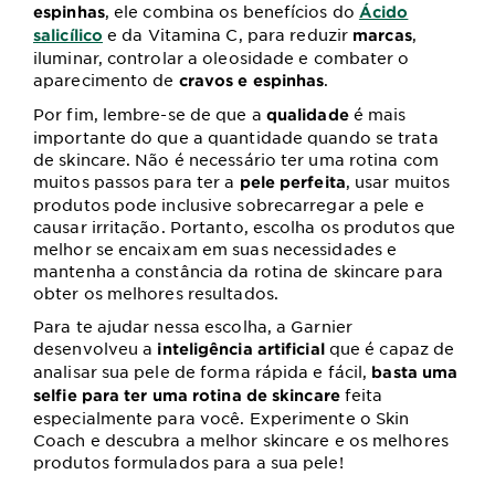
, ele combina os benefícios do
espinhas
Ácido
e da Vitamina C, para reduzir
,
salicílico
marcas
iluminar, controlar a oleosidade e combater o
aparecimento de
.
cravos e espinhas
Por fim, lembre-se de que a
é mais
qualidade
importante do que a quantidade quando se trata
de skincare. Não é necessário ter uma rotina com
muitos passos para ter a
, usar muitos
pele perfeita
produtos pode inclusive sobrecarregar a pele e
causar irritação. Portanto, escolha os produtos que
melhor se encaixam em suas necessidades e
mantenha a constância da rotina de skincare para
obter os melhores resultados.
Para te ajudar nessa escolha, a Garnier
desenvolveu a
que é capaz de
inteligência artificial
analisar sua pele de forma rápida e fácil,
basta uma
feita
selfie para ter uma rotina de skincare
especialmente para você. Experimente o Skin
Coach e descubra a melhor skincare e os melhores
produtos formulados para a sua pele!