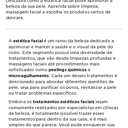
Descubra como a estética facial pode aprimorar a
beleza da sua pele. Aprenda sobre limpeza,
massagem facial e escolha os produtos certos de
skincare.
A
é um ramo da beleza dedicado a
estética facial
aprimorar e manter a saúde e o visual da pele do
rosto. Este segmento possui uma diversidade de
tratamentos, que vão desde limpezas profundas e
massagens faciais até procedimentos mais
sofisticados como
e
peelings químicos
. Cada um desses tratamentos é
microagulhamento
direcionado para abordar diferentes questões de
pele, seja para purificar os poros, revitalizar a pele
ou tratar problemas específicos.
Embora os
sejam
tratamentos estéticos faciais
comumente realizados por especialistas em clínicas
de beleza, é totalmente possível trazer esses
tratamentos para dentro da sua casa, e é mais
simples do que parece. Você pode enriquecer sua