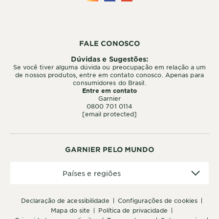
FALE CONOSCO
Dúvidas e Sugestões:
Se você tiver alguma dúvida ou preocupação em relação a um
de nossos produtos, entre em contato conosco. Apenas para
consumidores do Brasil.
Entre em contato
Garnier
0800 701 0114
[email protected]
GARNIER PELO MUNDO
Países
Países e regiões
e
regiões
declaração de acessibilidade
configurações de cookies
mapa do site
política de privacidade