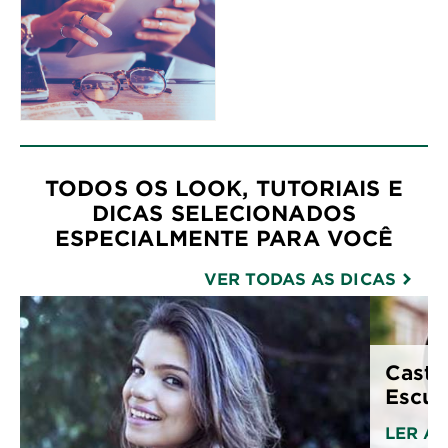
TODOS OS LOOK, TUTORIAIS E
DICAS SELECIONADOS
ESPECIALMENTE PARA VOCÊ
VER TODAS AS DICAS
Casta
Escur
LER A