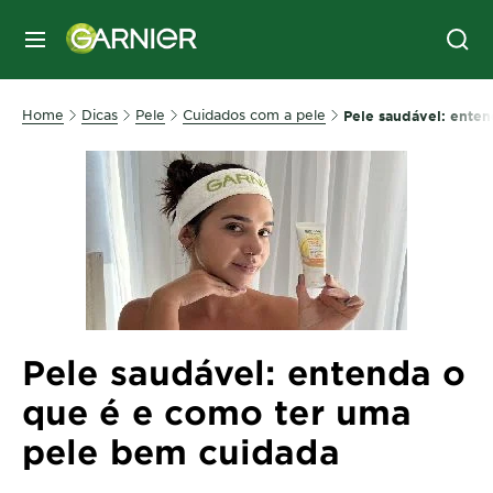
MENU
Home
Dicas
Pele
Cuidados com a pele
Pele saudável: ente
Pele saudável: entenda o
que é e como ter uma
pele bem cuidada