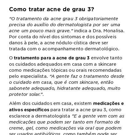
Como tratar acne de grau 3?
“O tratamento da acne grau 3 obrigatoriamente
precisa do auxílio do dermatologista por ser uma
acne um pouco mais grave.”
indica a Dra. Monalisa.
Por conta do nível dos sintomas e dos possíveis
danos à pele, a acne nódulo-cística deve ser
tratada com o acompanhamento dermatológico.
O
envolve tanto
tratamento para a acne de grau 3
os cuidados adequados em casa com a skincare
como medicações tópicas ou orais recomendadas
pelo especialista.
“A gente faz o tratamento desde
o cuidado em casa, que é com skincare, então
sabonete adequado, hidratante adequado, muito
protetor solar.”.
Além dos cuidados em casa, existem
medicações e
para tratar a acne grau 3, como
ativos específicos
esclarece a dermatologista
”E a gente vem com as
medicações que podem ser tanto em formato de
creme, gel, como medicações via oral que podem
ser usados antibióticos, como também pode ser