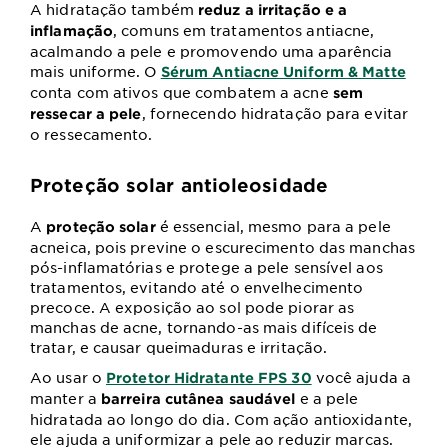
A hidratação também
reduz a irritação e a
, comuns em tratamentos antiacne,
inflamação
acalmando a pele e promovendo uma aparência
mais uniforme. O
Sérum Antiacne Uniform & Matte
conta com ativos que combatem a acne
sem
, fornecendo hidratação para evitar
ressecar a pele
o ressecamento.
Proteção solar antioleosidade
A
é essencial, mesmo para a pele
proteção solar
acneica, pois previne o escurecimento das manchas
pós-inflamatórias e protege a pele sensível aos
tratamentos, evitando até o envelhecimento
precoce. A exposição ao sol pode piorar as
manchas de acne, tornando-as mais difíceis de
tratar, e causar queimaduras e irritação.
Ao usar o
você ajuda a
Protetor Hidratante FPS 30
manter a
e a pele
barreira cutânea saudável
hidratada ao longo do dia. Com ação antioxidante,
ele ajuda a uniformizar a pele ao reduzir marcas.