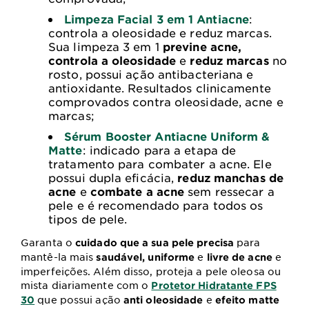
Limpeza Facial 3 em 1 Antiacne
:
controla a oleosidade e reduz marcas.
Sua limpeza 3 em 1
previne acne,
controla a oleosidade
e
reduz marcas
no
rosto, possui ação antibacteriana e
antioxidante. Resultados clinicamente
comprovados contra oleosidade, acne e
marcas;
Sérum Booster Antiacne Uniform &
Matte
: indicado para a etapa de
tratamento para combater a acne. Ele
possui dupla eficácia,
reduz manchas de
acne
e
combate a acne
sem ressecar a
pele e é recomendado para todos os
tipos de pele.
Garanta o
para
cuidado que a sua pele precisa
mantê-la mais
e
e
saudável, uniforme
livre de acne
imperfeições. Além disso, proteja a pele oleosa ou
mista diariamente com o
Protetor Hidratante FPS
que possui ação
e
30
anti oleosidade
efeito matte