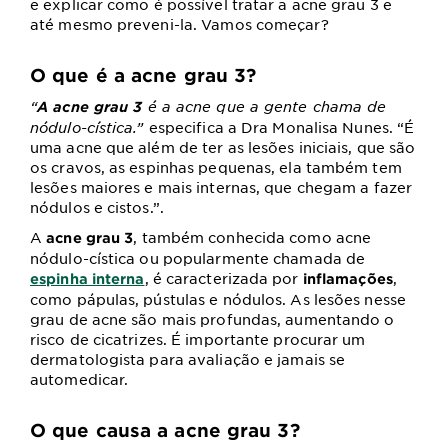
e explicar como é possível tratar a acne grau 3 e
até mesmo preveni-la. Vamos começar?
O que é a acne grau 3?
“
é a acne que a gente chama de
A acne grau 3
nódulo-cística.”
especifica a Dra Monalisa Nunes. “É
uma acne que além de ter as lesões iniciais, que são
os cravos, as espinhas pequenas, ela também tem
lesões maiores e mais internas, que chegam a fazer
nódulos e cistos.”.
A
, também conhecida como acne
acne grau 3
nódulo-cística ou popularmente chamada de
, é caracterizada por
,
espinha interna
inflamações
como pápulas, pústulas e nódulos. As lesões nesse
grau de acne são mais profundas, aumentando o
risco de cicatrizes. É importante procurar um
dermatologista para avaliação e jamais se
automedicar.
O que causa a acne grau 3?