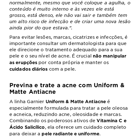
normalmente, mesmo que você coloque a agulha, o
conteúdo é muito interno e às vezes ele está
grosso, está denso, ele não vai sair e também tem
um alto risco de infecção e de criar uma nova lesão
ainda pior do que estava.”.
Para evitar lesões, marcas, cicatrizes e infecções, é
importante consultar um dermatologista para que
ele direcione o tratamento adequado para a sua
pele e o seu nível de acne. É crucial
não manipular
por conta própria e manter os
as erupções
com a pele.
cuidados diários
Previna e trate a acne com Uniform &
Matte Antiacne
A linha Garnier
é
Uniform & Matte Antiacne
especialmente formulada para tratar a pele oleosa
e acneica, reduzindo acne, oleosidade e marcas.
Combinando os poderosos ativos de
Vitamina C e
, ela oferece um cuidado completo
Ácido Salicílico
para deixar a
.
pele radiante e uniforme