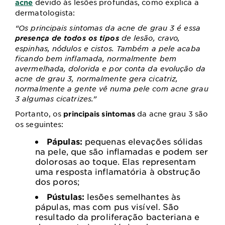
devido às lesões profundas, como explica a
acne
dermatologista:
“Os principais sintomas da acne de grau 3 é essa
de lesão, cravo,
presença de todos os tipos
espinhas, nódulos e cistos. Também a pele acaba
ficando bem inflamada, normalmente bem
avermelhada, dolorida e por conta da evolução da
acne de grau 3, normalmente gera cicatriz,
normalmente a gente vê numa pele com acne grau
3 algumas cicatrizes.”
Portanto, os
da acne grau 3 são
principais sintomas
os seguintes:
Pápulas:
pequenas elevações sólidas
na pele, que são inflamadas e podem ser
dolorosas ao toque. Elas representam
uma resposta inflamatória à obstrução
dos poros;
Pústulas:
lesões semelhantes às
pápulas, mas com pus visível. São
resultado da proliferação bacteriana e