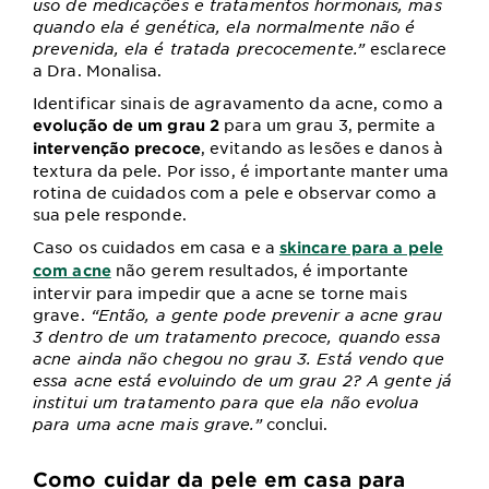
uso de medicações e tratamentos hormonais, mas
quando ela é genética, ela normalmente não é
prevenida, ela é tratada precocemente.”
esclarece
a Dra. Monalisa.
Identificar sinais de agravamento da acne, como a
para um grau 3, permite a
evolução de um grau 2
, evitando as lesões e danos à
intervenção precoce
textura da pele. Por isso, é importante manter uma
rotina de cuidados com a pele e observar como a
sua pele responde.
Caso os cuidados em casa e a
skincare para a pele
não gerem resultados, é importante
com acne
intervir para impedir que a acne se torne mais
grave.
“Então, a gente pode prevenir a acne grau
3 dentro de um tratamento precoce, quando essa
acne ainda não chegou no grau 3. Está vendo que
essa acne está evoluindo de um grau 2? A gente já
institui um tratamento para que ela não evolua
para uma acne mais grave.”
conclui.
Como cuidar da pele em casa para