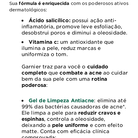
Sua
com os poderosos ativos
fórmula é enriquecida
dermatológicos:
Ácido salicílico:
possui ação anti-
inflamatória, promove leve esfoliação,
desobstrui poros e diminui a oleosidade.
Vitamina c:
um antioxidante que
ilumina a pele, reduz marcas e
uniformiza o tom.
Garnier traz para você o
cuidado
completo
que
combate a acne
ao cuidar
bem da sua pele com uma
rotina
poderosa
:
Gel de Limpeza Antiacne
: elimina até
99% das bactérias causadoras de acne*.
Ele limpa a pele para
reduzir cravos e
espinhas
, controla a oleosidade,
deixando a
pele uniforme
e com efeito
matte. Conta com eficácia clínica
comprovada;