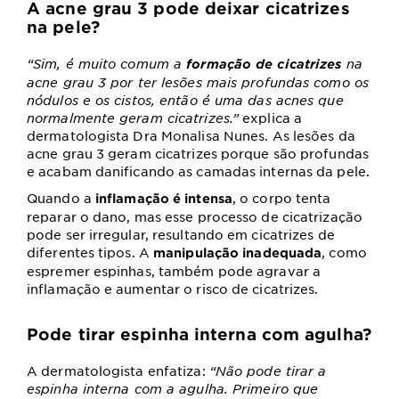
A acne grau 3 pode deixar cicatrizes
na pele?
“Sim, é muito comum a
na
formação de cicatrizes
acne grau 3 por ter lesões mais profundas como os
nódulos e os cistos, então é uma das acnes que
normalmente geram cicatrizes.”
explica a
dermatologista Dra Monalisa Nunes. As lesões da
acne grau 3 geram cicatrizes porque são profundas
e acabam danificando as camadas internas da pele.
Quando a
, o corpo tenta
inflamação é intensa
reparar o dano, mas esse processo de cicatrização
pode ser irregular, resultando em cicatrizes de
diferentes tipos. A
, como
manipulação inadequada
espremer espinhas, também pode agravar a
inflamação e aumentar o risco de cicatrizes.
Pode tirar espinha interna com agulha?
A dermatologista enfatiza:
“Não pode tirar a
espinha interna com a agulha. Primeiro que