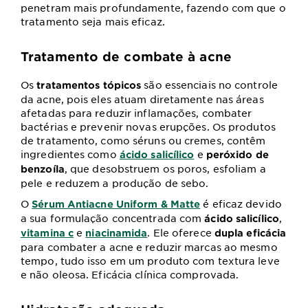
penetram mais profundamente, fazendo com que o
tratamento seja mais eficaz.
Tratamento de combate à acne
Os
são essenciais no controle
tratamentos tópicos
da acne, pois eles atuam diretamente nas áreas
afetadas para reduzir inflamações, combater
bactérias e prevenir novas erupções. Os produtos
de tratamento, como séruns ou cremes, contêm
ingredientes como
e
ácido salicílico
peróxido de
, que desobstruem os poros, esfoliam a
benzoíla
pele e reduzem a produção de sebo.
O
é eficaz devido
Sérum Antiacne Uniform & Matte
a sua formulação concentrada com
,
ácido salicílico
e
. Ele oferece
vitamina c
niacinamida
dupla eficácia
para combater a acne e reduzir marcas ao mesmo
tempo, tudo isso em um produto com textura leve
e não oleosa. Eficácia clínica comprovada.