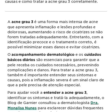
causas e como tratar a acne grau 3 corretamente.
A
é uma forma mais intensa de acne
acne grau 3
que apresenta inflamação e lesões profundas e
dolorosas, aumentando o risco de cicatrizes se não
forem tratadas adequadamente. Entretanto, com a
identificação precoce e o tratamento correto, é
possível minimizar esses danos e evitar cicatrizes.
O
e os
acompanhamento dermatológico
cuidados
são essenciais para garantir que a
básicos diários
pele receba os cuidados necessários, prevenindo
complicações e danos. Para tratar a acne grau 3,
também é importante entender seus sintomas e
causas, pois a inflamação severa é um sinal claro de
que a pele precisa de atenção especial.
Para ajudar você a
,
entender a acne grau 3
identificar os sintomas e tratá-la adequadamente, o
Blog de Garnier consultou a dermatologista
Dra.
para esclarecer dúvidas frequentes
Monalisa Nunes