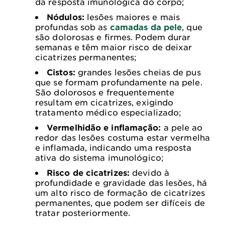
da resposta imunológica do corpo;
Nódulos:
lesões maiores e mais
profundas sob as
camadas da pele
, que
são dolorosas e firmes. Podem durar
semanas e têm maior risco de deixar
cicatrizes permanentes;
Cistos:
grandes lesões cheias de pus
que se formam profundamente na pele.
São dolorosos e frequentemente
resultam em cicatrizes, exigindo
tratamento médico especializado;
Vermelhidão e inflamação:
a pele ao
redor das lesões costuma estar vermelha
e inflamada, indicando uma resposta
ativa do sistema imunológico;
Risco de cicatrizes:
devido à
profundidade e gravidade das lesões, há
um alto risco de formação de cicatrizes
permanentes, que podem ser difíceis de
tratar posteriormente.