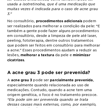
usada a isotretinoína, que é uma medicação que
muitas vezes é indicada para o caso de acne grau
3.”
No consultório,
podem
procedimentos adicionais
ser realizados para melhorar a condição da pele: “E
também a gente pode fazer alguns procedimentos
em consultório, desde a limpeza de pele até laser,
peeling, fototerapia, dentre outros tratamentos
que podem ser feitos em consultório para melhorar
a acne.” Esses procedimentos ajudam a reduzir as
lesões,
da pele e
melhorar a textura
minimizar
.
cicatrizes
A acne grau 3 pode ser prevenida?
A
pode ser
,
acne grau 3
parcialmente prevenida
especialmente quando relacionada ao uso de
medicações. Contudo, quando a acne tem uma
origem genética, o foco é no tratamento precoce.
“Ela pode sim ser prevenida quando se trata
dessas causas mais externas, como, por exemplo,