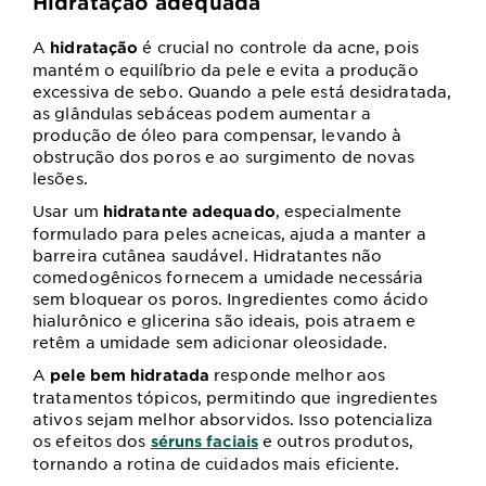
Hidratação adequada
A
é crucial no controle da acne, pois
hidratação
mantém o equilíbrio da pele e evita a produção
excessiva de sebo. Quando a pele está desidratada,
as glândulas sebáceas podem aumentar a
produção de óleo para compensar, levando à
obstrução dos poros e ao surgimento de novas
lesões.
Usar um
, especialmente
hidratante adequado
formulado para peles acneicas, ajuda a manter a
barreira cutânea saudável. Hidratantes não
comedogênicos fornecem a umidade necessária
sem bloquear os poros. Ingredientes como ácido
hialurônico e glicerina são ideais, pois atraem e
retêm a umidade sem adicionar oleosidade.
A
responde melhor aos
pele bem hidratada
tratamentos tópicos, permitindo que ingredientes
ativos sejam melhor absorvidos. Isso potencializa
os efeitos dos
e outros produtos,
séruns faciais
tornando a rotina de cuidados mais eficiente.