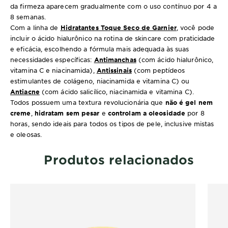
da firmeza aparecem gradualmente com o uso contínuo por 4 a
8 semanas.
Com a linha de
Hidratantes Toque Seco de Garnier
, você pode
incluir o ácido hialurônico na rotina de skincare com praticidade
e eficácia, escolhendo a fórmula mais adequada às suas
necessidades específicas:
Antimanchas
(com ácido hialurônico,
vitamina C e niacinamida),
Antissinais
(com peptídeos
estimulantes de colágeno, niacinamida e vitamina C) ou
Antiacne
(com ácido salicílico, niacinamida e vitamina C).
Todos possuem uma textura revolucionária que
não é gel nem
creme
,
hidratam sem pesar
e
controlam a oleosidade
por 8
horas, sendo ideais para todos os tipos de pele, inclusive mistas
e oleosas.
Produtos relacionados