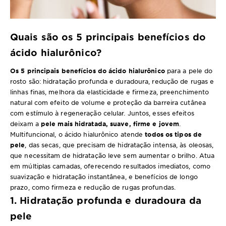
Quais são os 5 principais benefícios do
ácido hialurônico?
Os 5 principais benefícios do ácido hialurônico
para a pele do
rosto são: hidratação profunda e duradoura, redução de rugas e
linhas finas, melhora da elasticidade e firmeza, preenchimento
natural com efeito de volume e proteção da barreira cutânea
com estímulo à regeneração celular. Juntos, esses efeitos
deixam a
pele mais hidratada, suave, firme e jovem
.
Multifuncional, o ácido hialurônico atende
todos os tipos de
pele
, das secas, que precisam de hidratação intensa, às oleosas,
que necessitam de hidratação leve sem aumentar o brilho. Atua
em múltiplas camadas, oferecendo resultados imediatos, como
suavização e hidratação instantânea, e benefícios de longo
prazo, como firmeza e redução de rugas profundas.
1. Hidratação profunda e duradoura da
pele