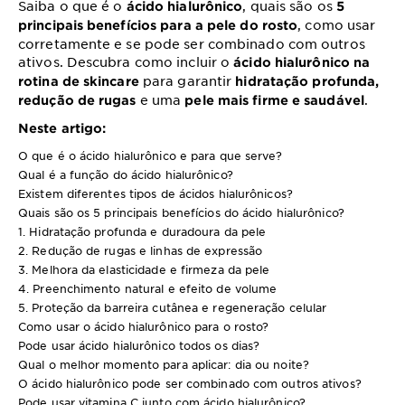
Saiba o que é o
, quais são os
ácido hialurônico
5
, como usar
principais benefícios para a pele do rosto
corretamente e se pode ser combinado com outros
ativos. Descubra como incluir o
ácido hialurônico na
para garantir
rotina de skincare
hidratação profunda,
e uma
.
redução de rugas
pele mais firme e saudável
Neste artigo:
O que é o ácido hialurônico e para que serve?
Qual é a função do ácido hialurônico?
Existem diferentes tipos de ácidos hialurônicos?
Quais são os 5 principais benefícios do ácido hialurônico?
1. Hidratação profunda e duradoura da pele
2. Redução de rugas e linhas de expressão
3. Melhora da elasticidade e firmeza da pele
4. Preenchimento natural e efeito de volume
5. Proteção da barreira cutânea e regeneração celular
Como usar o ácido hialurônico para o rosto?
Pode usar ácido hialurônico todos os dias?
Qual o melhor momento para aplicar: dia ou noite?
O ácido hialurônico pode ser combinado com outros ativos?
Pode usar vitamina C junto com ácido hialurônico?