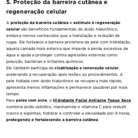
5. Proteção da barreira cutânea e
regeneração celular
A
proteção da barreira cutânea
e
estímulo à regeneração
celular
são benefícios fundamentais do ácido hialurônico,
embora menos conhecidos que a hidratação e redução de
rugas. Ele fortalece a barreira protetora da pele com hidratação,
aquela camada mais externa que impede a perda excessiva de
água e ajuda a proteger contra agressões externas como
poluição, bactérias e irritantes químicos.
Ele também participa da
cicatrização e renovação celular
,
acelerando a recuperação após lesões ou procedimentos. A
pele tratada com ácido hialurônico se recupera mais rápido,
apresenta menos inflamações e permanece saudável por mais
tempo.
Para
peles com acne
, o
Hidratante Facial Antiacne Toque Seco
combina ácido salicílico, niacinamida e vitamina C para reduzir
cravos e espinhas, hidratar e controlar a oleosidade por 8 horas,
protegendo e fortalecendo a barreira cutânea
.