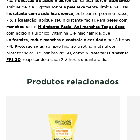
• 2. Aplicação do ácido hialurônico:
se usar
sérum específico
,
aplique de 3 a 5 gotas sobre a pele levemente úmida. Se usar
hidratante com ácido hialurônico
, pule para o próximo passo;
• 3. Hidratação:
aplique seu hidratante facial. Para
peles com
manchas
, use o
Hidratante Facial Antimanchas Toque Seco
com ácido hialurônico, vitamina C e niacinamida, que
uniformiza, reduz manchas e controla oleosidade
por 8 horas.
• 4. Proteção solar:
sempre finalize a rotina matinal com
protetor solar FPS mínimo de 30, como o
Protetor Hidratante
FPS 30
, reaplicando a cada 2-3 horas durante o dia.
Produtos relacionados