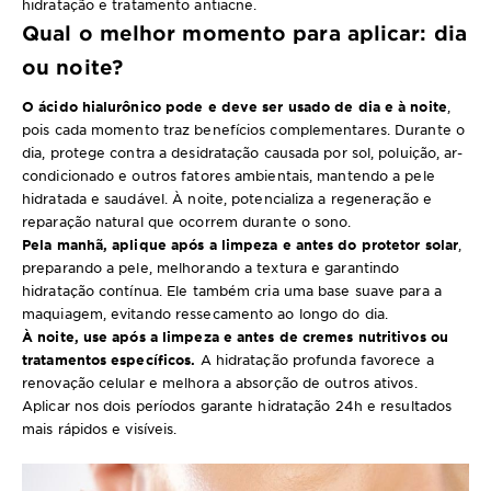
hidratação e tratamento antiacne.
Qual o melhor momento para aplicar: dia
ou noite?
O ácido hialurônico pode e deve ser usado de dia e à noite
,
pois cada momento traz benefícios complementares. Durante o
dia, protege contra a desidratação causada por sol, poluição, ar-
condicionado e outros fatores ambientais, mantendo a pele
hidratada e saudável. À noite, potencializa a regeneração e
reparação natural que ocorrem durante o sono.
Pela manhã, aplique após a limpeza e antes do protetor solar
,
preparando a pele, melhorando a textura e garantindo
hidratação contínua. Ele também cria uma base suave para a
maquiagem, evitando ressecamento ao longo do dia.
À noite, use após a limpeza e antes de cremes nutritivos ou
tratamentos específicos.
A hidratação profunda favorece a
renovação celular e melhora a absorção de outros ativos.
Aplicar nos dois períodos garante hidratação 24h e resultados
mais rápidos e visíveis.