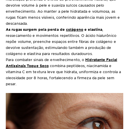
devolve volume à pele e suaviza sulcos causados pelo
envelhecimento. Ao manter a pele hidratada e volumosa, as
rugas ficam menos visíveis, conferindo aparência mais jovem e
descansada.
As rugas surgem pela perda de
colágeno
e elastina
,
ressecamento e movimentos repetitivos. O ácido hialurônico
repõe volume, preenche espaços entre fibras de colágeno e
devolve sustentação, estimulando também a produção de
colágeno e elastina para resultados duradouros.
Para combater sinais de envelhecimento, o
Hidratante Facial
Antissinais Toque Seco
combina peptídeos, niacinamida e
vitamina C em textura leve que hidrata, uniformiza e controla a
oleosidade por 8 horas, fortalecendo a firmeza da pele sem
pesar.