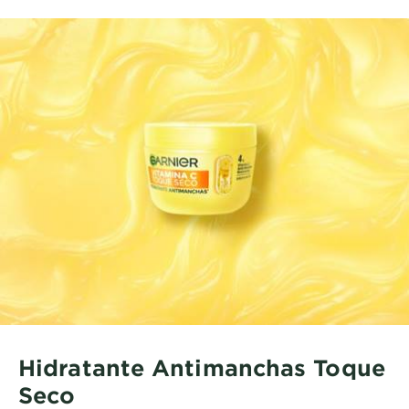
Hidratante Antimanchas Toque
Seco