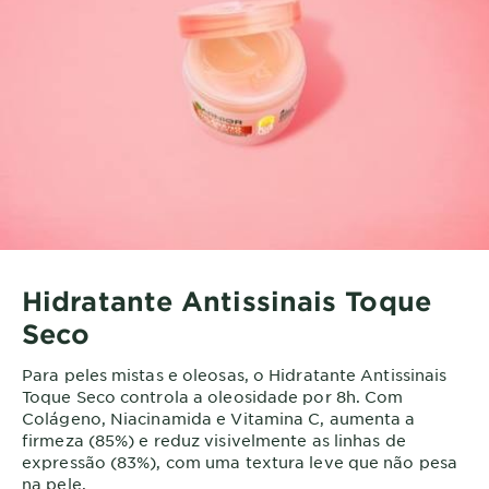
Hidratante Antissinais Toque
Seco
Para peles mistas e oleosas, o Hidratante Antissinais
Toque Seco controla a oleosidade por 8h. Com
Colágeno, Niacinamida e Vitamina C, aumenta a
firmeza (85%) e reduz visivelmente as linhas de
expressão (83%), com uma textura leve que não pesa
na pele.