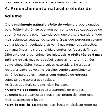
mais resistente e com aparência jovem por mais tempo.
4. Preenchimento natural e efeito de
volume
O
preenchimento natural e efeito de volume
proporcionados
pelo
ácido hialurônico
ocorrem por conta de sua capacidade de
atrair água para a pele, fazendo com que ela se expanda e fique
mais volumosa, suavizando sulcos e áreas que perderam volume
com a idade. O resultado é visível já nas primeiras aplicações,
com aparência mais preenchida e contornos faciais definidos.
Diferente dos preenchimentos injetáveis,
o efeito tópico é mais
sutil e gradual
, mas perceptível, especialmente em regiões
como olhos, lábios, testa e sulcos nasolabiais. Ele ajuda a
restaurar parte do volume perdido, sendo especialmente
benéfico para peles maduras com redução de gordura
subcutânea e atrofia dos tecidos.
As áreas que mais se beneficiam incluem:
• Contorno dos olhos:
reduz a aparência de olheiras
volumétricas e suaviza as linhas finas, proporcionando olhar
mais descansado e jovem;
• Região dos lábios:
preenche as linhas verticais ao redor da