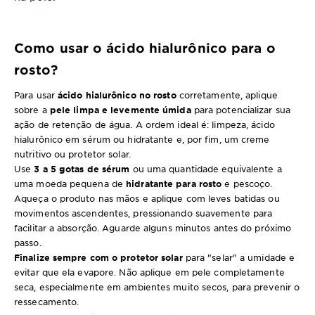
Como usar o ácido hialurônico para o
rosto?
Para usar
ácido hialurônico no rosto
corretamente, aplique
sobre a
pele limpa e levemente úmida
para potencializar sua
ação de retenção de água. A ordem ideal é: limpeza, ácido
hialurônico em sérum ou hidratante e, por fim, um creme
nutritivo ou protetor solar.
Use
3 a 5 gotas de sérum
ou uma quantidade equivalente a
uma moeda pequena de
hidratante para rosto
e pescoço.
Aqueça o produto nas mãos e aplique com leves batidas ou
movimentos ascendentes, pressionando suavemente para
facilitar a absorção. Aguarde alguns minutos antes do próximo
passo.
Finalize sempre com o protetor solar
para "selar" a umidade e
evitar que ela evapore. Não aplique em pele completamente
seca, especialmente em ambientes muito secos, para prevenir o
ressecamento.