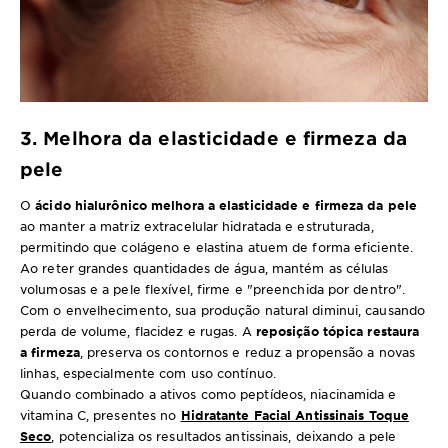
3. Melhora da elasticidade e firmeza da
pele
O
ácido hialurônico melhora a elasticidade e firmeza da pele
ao manter a matriz extracelular hidratada e estruturada,
permitindo que colágeno e elastina atuem de forma eficiente.
Ao reter grandes quantidades de água, mantém as células
volumosas e a pele flexível, firme e "preenchida por dentro".
Com o envelhecimento, sua produção natural diminui, causando
perda de volume, flacidez e rugas. A
reposição tópica restaura
a firmeza
, preserva os contornos e reduz a propensão a novas
linhas, especialmente com uso contínuo.
Quando combinado a ativos como peptídeos, niacinamida e
vitamina C, presentes no
Hidratante Facial Antissinais Toque
Seco
, potencializa os resultados antissinais, deixando a pele