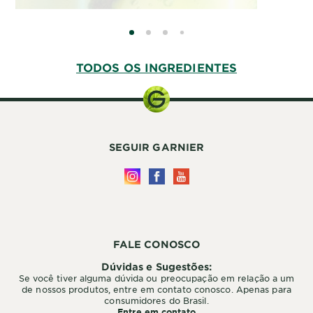
SLIDE 0
SLIDE 1
SLIDE 2
SLIDE 3
TODOS OS INGREDIENTES
SEGUIR GARNIER
FALE CONOSCO
Dúvidas e Sugestões:
Se você tiver alguma dúvida ou preocupação em relação a um
de nossos produtos, entre em contato conosco. Apenas para
consumidores do Brasil.
Entre em contato