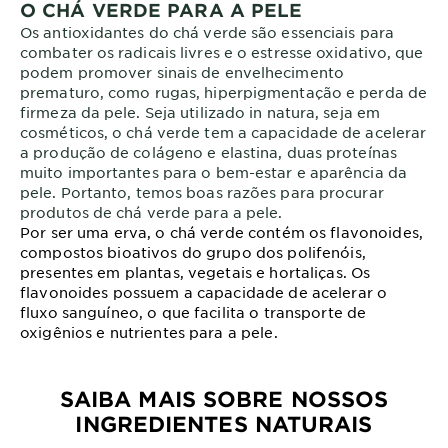
O CHÁ VERDE PARA A PELE
Os antioxidantes do chá verde são essenciais para
combater os radicais livres e o estresse oxidativo, que
podem promover sinais de envelhecimento
prematuro, como rugas, hiperpigmentação e perda de
firmeza da pele. Seja utilizado in natura, seja em
cosméticos, o chá verde tem a capacidade de acelerar
a produção de colágeno e elastina, duas proteínas
muito importantes para o bem-estar e aparência da
pele. Portanto, temos boas razões para procurar
produtos de chá verde para a pele.
Por ser uma erva, o chá verde contém os flavonoides,
compostos bioativos do grupo dos polifenóis,
presentes em plantas, vegetais e hortaliças. Os
flavonoides possuem a capacidade de acelerar o
fluxo sanguíneo, o que facilita o transporte de
oxigênios e nutrientes para a pele.
SAIBA MAIS SOBRE NOSSOS
INGREDIENTES NATURAIS