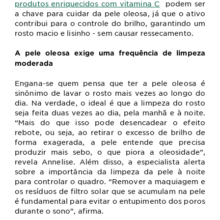
produtos enriquecidos com vitamina C
p
odem ser
a chave para cuidar da pele oleosa, já que o ativo
contribui para o controle do brilho, garantindo um
rosto macio e lisinho - sem causar ressecamento.
A pele oleosa exige uma frequência de limpeza
moderada
Engana-se quem pensa que ter a pele oleosa é
sinônimo de lavar o rosto mais vezes ao longo do
dia. Na verdade, o ideal é que a limpeza do rosto
seja feita duas vezes ao dia, pela manhã e à noite.
“Mais do que isso pode desencadear o efeito
rebote, ou seja, ao retirar o excesso de brilho de
forma exagerada, a pele entende que precisa
produzir mais sebo, o que piora a oleosidade”,
revela Annelise. Além disso, a especialista alerta
sobre a importância da limpeza da pele à noite
para controlar o quadro. “Remover a maquiagem e
os resíduos de filtro solar que se acumulam na pele
é fundamental para evitar o entupimento dos poros
durante o sono”, afirma.