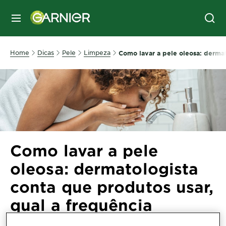
MENU
Home
Dicas
Pele
Limpeza
Como lavar a pele oleosa: dermat
Como lavar a pele
oleosa: dermatologista
conta que produtos usar,
qual a frequência
adequada e o modo