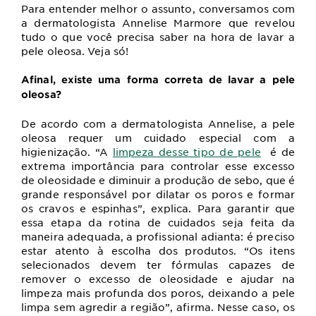
Para entender melhor o assunto, conversamos com
a dermatologista Annelise Marmore que revelou
tudo o que você precisa saber na hora de lavar a
pele oleosa. Veja só!
Afinal, existe uma forma correta de lavar a pele
oleosa?
De acordo com a dermatologista Annelise, a pele
oleosa requer um cuidado especial com a
higienização. “A
limpeza desse tipo de pele
é
de
extrema importância para controlar esse excesso
de oleosidade e diminuir a produção de sebo, que é
grande responsável por dilatar os poros e formar
os cravos e espinhas”, explica. Para garantir que
essa etapa da rotina de cuidados seja feita da
maneira adequada, a profissional adianta: é preciso
estar atento à escolha dos produtos. “Os itens
selecionados devem ter fórmulas capazes de
remover o excesso de oleosidade e ajudar na
limpeza mais profunda dos poros, deixando a pele
limpa sem agredir a região”, afirma. Nesse caso, os