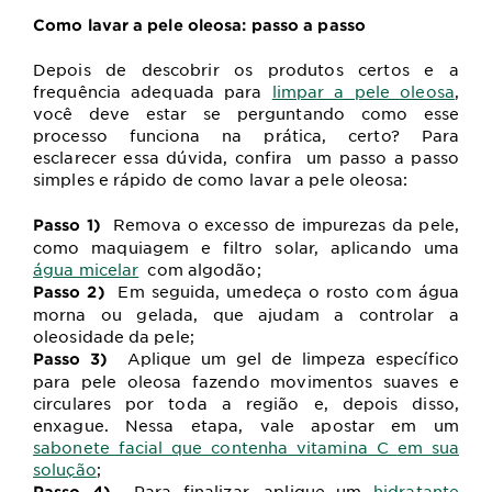
Como lavar a pele oleosa: passo a passo
Depois de descobrir os produtos certos e a
frequência adequada para
limpar a pele oleosa
,
você deve estar se perguntando como esse
processo funciona na prática, certo? Para
esclarecer essa dúvida, confira um passo a passo
simples e rápido de como lavar a pele oleosa:
Remova o excesso de impurezas da pele,
Passo 1)
como maquiagem e filtro solar, aplicando uma
água micelar
com algodão;
Em seguida, umedeça o rosto com água
Passo 2)
morna ou gelada, que ajudam a controlar a
oleosidade da pele;
Aplique um gel de limpeza específico
Passo 3)
para pele oleosa fazendo movimentos suaves e
circulares por toda a região e, depois disso,
enxague. Nessa etapa, vale apostar em um
sabonete facial que contenha vitamina C
em sua
solução
;
Para finalizar, aplique um
hidratante
Passo 4)