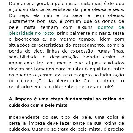
De maneira geral, a pele mista nada mais é do que
a junção das características da pele oleosa e seca.
Ou seja: ela não é só seca, e nem oleosa.
Justamente por isso, é comum que os donos de
pele mista tenham com alguns
pontos de
oleosidade no rosto
, principalmente no nariz, testa
e bochechas e, ao mesmo tempo, lidem com
situações características do ressecamento, como a
perda de viço, linhas de expressão, rugas finas,
sensibilidade e descamação. Sendo assim, é
importante ter em mente que alguns cuidados
devem ser tomados para manter o equilíbrio entre
os quadros e, assim, evitar o exagero na hidratação
ou na remoção da oleosidade. Caso contrário, o
resultado será bem diferente do esperado, ok?
A limpeza é uma etapa fundamental na rotina de
cuidados com a pele mista
Independente do seu tipo de pele, uma coisa é
certa: a limpeza deve fazer parte da sua rotina de
cuidados. Quando se trata de pele mista, é preciso