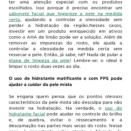
ter uma atenção especial com os produtos
escolhidos. Isso porque é preciso encontrar um
sabonete facial
que higienize a pele na medida
certa
, ajudando a controlar a oleosidade sem
perder a hidratação da região.
Nesses casos,
investir em um produto enriquecido em ativos
como o AHA de limão pode ser a solução. Além de
remover as impurezas do rosto, ele ajuda a
controlar a oleosidade na medida certa sem
ressecar a pele. Então, já sabe, né? Nada de pular a
etapa de
limpeza da pele
!
Lembre-se: o ideal é
limpar o rosto duas vezes ao dia.
O uso de hidratante matificante e com FPS pode
ajudar a cuidar da pele mista
Se engana quem pensa que os pontos oleosos
característicos da pele mista são desculpa para não
investir na hidratação. Na verdade, o
uso do
hidratante facial
pode ajudar no controle do brilho
e, de quebra, evitar o ressecamento e a
descamação nas partes mais secas do rosto. Nesse