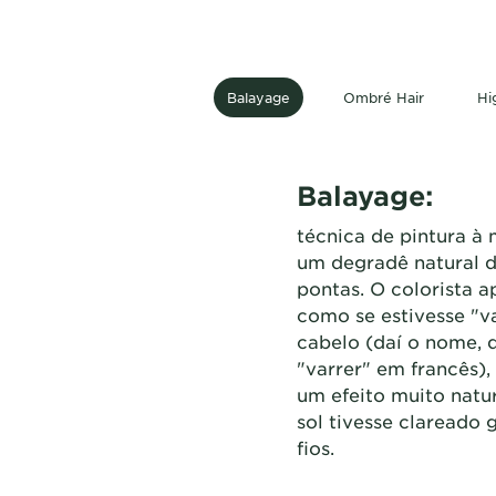
Balayage
Ombré Hair
Hi
Balayage:
técnica de pintura à
um degradê natural d
pontas. O colorista a
como se estivesse "v
cabelo (daí o nome, q
"varrer" em francês),
um efeito muito natu
sol tivesse clareado
fios.