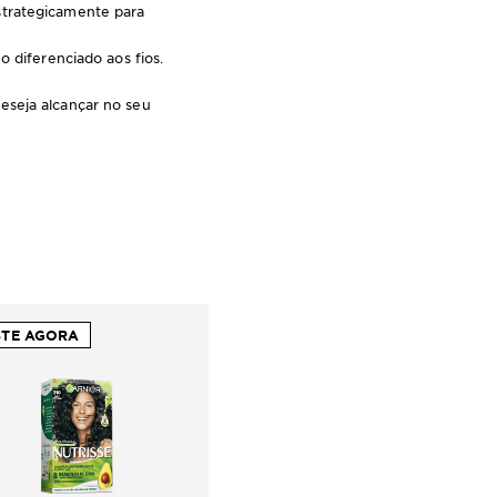
strategicamente para
o diferenciado aos fios.
eseja alcançar no seu
STE AGORA