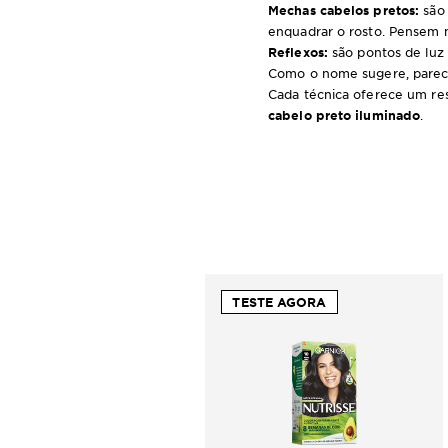
Mechas cabelos pretos:
são 
enquadrar o rosto. Pensem 
Reflexos:
são pontos de luz 
Como o nome sugere, parece
Cada técnica oferece um res
cabelo preto iluminado
.
TESTE AGORA