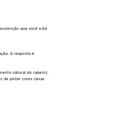
manutenção que você está
ção. A resposta é:
ento natural do cabelo),
 de pintar cores claras