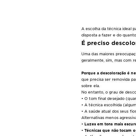
A escolha da técnica ideal 
disposta a fazer e do quanto
É preciso descolor
Uma das maiores preocupaç
geralmente, sim, mas com re
Porque a descoloração é ne
que precisa ser removida pa
sobre ela.
No entanto, o grau de desco
• O tom final desejado (quan
• A técnica escolhida (alg
• A saúde atual dos seus fio
Alternativas menos agressiva
•
Luzes em tons mais escur
•
Técnicas que não tocam o