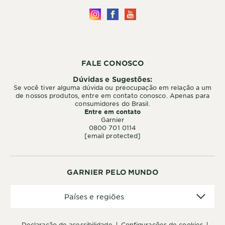
FALE CONOSCO
Dúvidas e Sugestões:
Se você tiver alguma dúvida ou preocupação em relação a um
de nossos produtos, entre em contato conosco. Apenas para
consumidores do Brasil.
Entre em contato
Garnier
0800 701 0114
[email protected]
GARNIER PELO MUNDO
Países
Países e regiões
e
regiões
declaração de acessibilidade
configurações de cookies