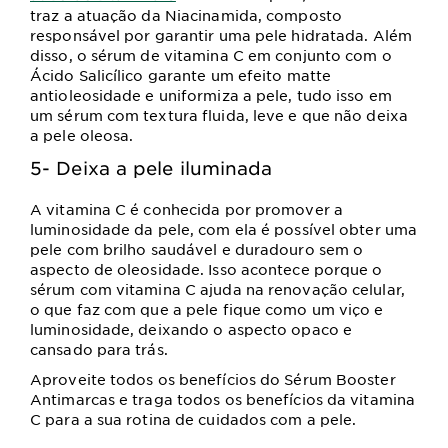
traz a atuação da Niacinamida, composto
responsável por garantir uma pele hidratada. Além
disso, o sérum de vitamina C em conjunto com o
Ácido Salicílico garante um efeito matte
antioleosidade e uniformiza a pele, tudo isso em
um sérum com textura fluida, leve e que não deixa
a pele oleosa.
5- Deixa a pele iluminada
A vitamina C é conhecida por promover a
luminosidade da pele, com ela é possível obter uma
pele com brilho saudável e duradouro sem o
aspecto de oleosidade. Isso acontece porque o
sérum com vitamina C ajuda na renovação celular,
o que faz com que a pele fique como um viço e
luminosidade, deixando o aspecto opaco e
cansado para trás.
Aproveite todos os benefícios do Sérum Booster
Antimarcas e traga todos os benefícios da vitamina
C para a sua rotina de cuidados com a pele.