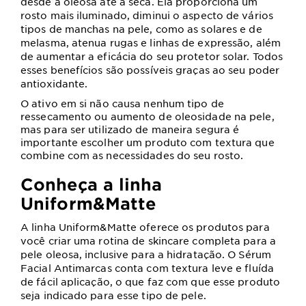
desde a oleosa até a seca. Ela proporciona um
rosto mais iluminado, diminui o aspecto de vários
tipos de manchas na pele, como as solares e de
melasma, atenua rugas e linhas de expressão, além
de aumentar a eficácia do seu protetor solar. Todos
esses benefícios são possíveis graças ao seu poder
antioxidante.
O ativo em si não causa nenhum tipo de
ressecamento ou aumento de oleosidade na pele,
mas para ser utilizado de maneira segura é
importante escolher um produto com textura que
combine com as necessidades do seu rosto.
Conheça a linha
Uniform&Matte
A linha Uniform&Matte oferece os produtos para
você criar uma rotina de skincare completa para a
pele oleosa, inclusive para a hidratação. O Sérum
Facial Antimarcas conta com textura leve e fluída
de fácil aplicação, o que faz com que esse produto
seja indicado para esse tipo de pele.