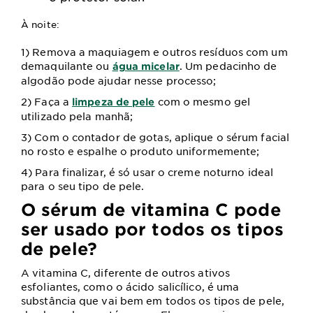
À noite:
1) Remova a maquiagem e outros resíduos com um
demaquilante ou
. Um pedacinho de
água micelar
algodão pode ajudar nesse processo;
2) Faça a
com o mesmo gel
limpeza de pele
utilizado pela manhã;
3) Com o contador de gotas, aplique o sérum facial
no rosto e espalhe o produto uniformemente;
4) Para finalizar, é só usar o creme noturno ideal
para o seu tipo de pele.
O sérum de vitamina C pode
ser usado por todos os tipos
de pele?
A vitamina C, diferente de outros ativos
esfoliantes, como o ácido salicílico, é uma
substância que vai bem em todos os tipos de pele,