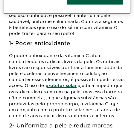
antioxidante poderoso no combate aos radicais
livres que causam o envelhecimento celular. Com o
seu uso contínuo, é possível manter uma pele
saudável, uniforme e iluminada. Confira a seguir os
5 benefícios que o uso do sérum com vitamina C
pode trazer para o seu rosto!
1- Poder antioxidante
O poder antioxidante da vitamina C atua
combatendo os radicais livres da pele. Os radicais
livres são responsáveis por tirar a luminosidade da
pele e acelerar o envelhecimento celular, ao
combater esses elementos, é possível impedir essas
ações. O uso de
ajuda a impedir que
protetor solar
os radicais livres entrem na pele, mas essa barreira
não é completa, já que algumas substâncias são
produzidas pelo próprio corpo, a vitamina C age
em conjunto com o protetor solar nessa tarefa de
combate aos radicais livres externos e internos.
2- Uniformiza a pele e reduz marcas