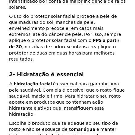
intensificado por conta da maior incidência de raios
solares.
O uso do protetor solar facial protege a pele de
queimaduras do sol, manchas da pele,
envelhecimento precoce e, em casos mais
extremos, até do câncer de pele. Por isso, sempre
aplique o protetor solar facial com o
FPS a partir
, nos dias de sudorese intensa reaplique o
de 30
protetor de duas em duas horas para melhores
resultados.
2- Hidratação é essencial
A
é essencial para garantir uma
hidratação facial
pele saudável. Com ela é possível que o rosto fique
saudável, macio e firme. Para hidratar o seu rosto
aposte em produtos que contenham ação
hidratante e ativos que intensifiquem essa
hidratação.
Escolha o produto que se adeque ao seu tipo de
rosto e não se esqueça de
e manter
tomar água