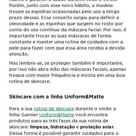
Porém, junto com esse novo hábito, a maskne
trouxe as espinhas ocasionadas pelo uso a longo
prazo dessas. Esse conceito surgiu para definir a
oleosidade e as espinhas que surgem no rosto por
conta do uso contínuo da máscara facial. Por isso, é
importante trocar as suas máscaras de forma
constante e manter uma rotina de cuidados com a
pele para fazer com que essa área receba a devida
atenção.
Mas lembre-se, se proteger também é importante,
por isso não abra mão das máscaras faciais, apenas
troque com maior frequência e invista em uma boa
rotina de skincare.
Skincare com a linha Uniform&Matte
Para a sua
rotina de skincare
durante o verão a
linha Garnier
Uniform&Matte
você encontra
produtos para as três fases da sua rotina de
skincare:
e
.
limpeza, hidratação
proteção solar
Dessa forma é possível garantir cuidados para o