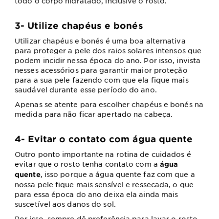
todo o corpo hidratado, inclusive o rosto.
3- Utilize chapéus e bonés
Utilizar chapéus e bonés é uma boa alternativa
para proteger a pele dos raios solares intensos que
podem incidir nessa época do ano. Por isso, invista
nesses acessórios para garantir maior proteção
para a sua pele fazendo com que ela fique mais
saudável durante esse período do ano.
Apenas se atente para escolher chapéus e bonés na
medida para não ficar apertado na cabeça.
4- Evitar o contato com água quente
Outro ponto importante na rotina de cuidados é
evitar que o rosto tenha contato com a
água
, isso porque a água quente faz com que a
quente
nossa pele fique mais sensível e ressecada, o que
para essa época do ano deixa ela ainda mais
suscetível aos danos do sol.
Por isso, sempre dê preferência para lavar o rosto