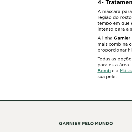
4- Tratamen
A máscara para
região do rosto
tempo em que e
intenso para a 
A linha
Garnier
mais combina co
proporcionar hi
Todas as opções
para esta área.
Bomb
e a
Másca
sua pele.
GARNIER PELO MUNDO