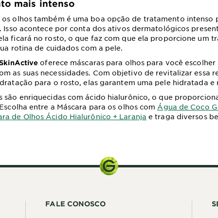
to mais intenso
 os olhos também é uma boa opção de tratamento intenso 
. Isso acontece por conta dos ativos dermatológicos presen
la ficará no rosto, o que faz com que ela proporcione um t
sua rotina de cuidados com a pele.
oferece máscaras para olhos para você escolher
 SkinActive
m as suas necessidades. Com objetivo de revitalizar essa r
dratação para o rosto, elas garantem uma pele hidratada e
 são enriquecidas com ácido hialurônico, o que proporcion
 Escolha entre a Máscara para os olhos com
Água de Coco Ga
ra de Olhos Ácido Hialurônico + Laranja
e traga diversos be
FALE CONOSCO
S