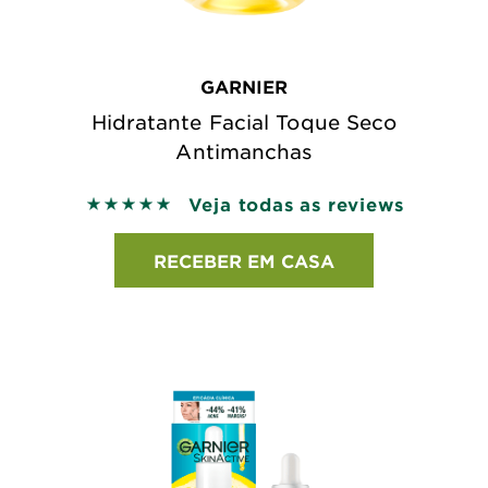
GARNIER
Hidratante Facial Toque Seco
Antimanchas
Veja todas as reviews
5 out of 5 stars based on reviews
RECEBER EM CASA