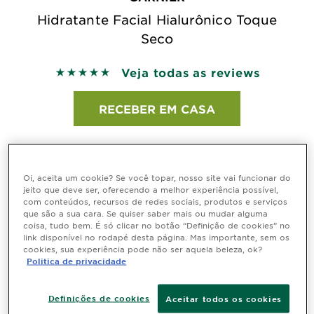
Hidratante Facial Hialurônico Toque
Seco
Veja todas as reviews
5 out of 5 stars based on reviews
RECEBER EM CASA
Oi, aceita um cookie? Se você topar, nosso site vai funcionar do
jeito que deve ser, oferecendo a melhor experiência possível,
com conteúdos, recursos de redes sociais, produtos e serviços
que são a sua cara. Se quiser saber mais ou mudar alguma
coisa, tudo bem. É só clicar no botão “Definição de cookies” no
link disponível no rodapé desta página. Mas importante, sem os
cookies, sua experiência pode não ser aquela beleza, ok?
Politica de privacidade
Definições de cookies
Aceitar todos os cookies