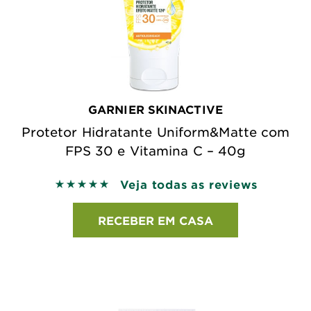
GARNIER SKINACTIVE
Protetor Hidratante Uniform&Matte com
FPS 30 e Vitamina C – 40g
Veja todas as reviews
5 out of 5 stars based on reviews
RECEBER EM CASA