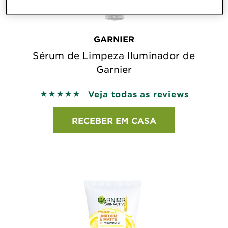
GARNIER
Sérum de Limpeza Iluminador de
Garnier
Veja todas as reviews
5 out of 5 stars based on reviews
RECEBER EM CASA