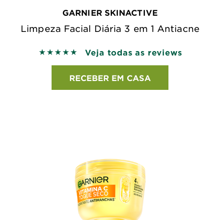
GARNIER SKINACTIVE
Limpeza Facial Diária 3 em 1 Antiacne
Veja todas as reviews
5 out of 5 stars based on reviews
RECEBER EM CASA