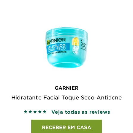
GARNIER
Hidratante Facial Toque Seco Antiacne
Veja todas as reviews
5 out of 5 stars based on reviews
RECEBER EM CASA