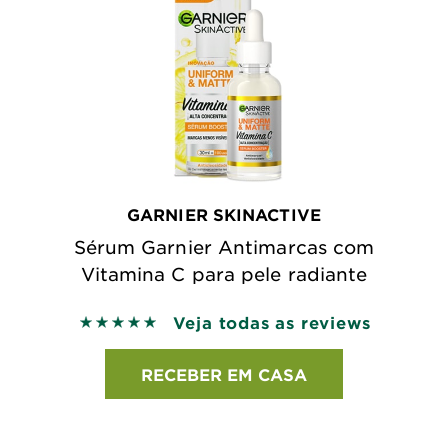
GARNIER SKINACTIVE
Sérum Garnier Antimarcas com
Vitamina C para pele radiante
Veja todas as reviews
5 out of 5 stars based on reviews
RECEBER EM CASA