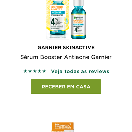
GARNIER SKINACTIVE
Sérum Booster Antiacne Garnier
Veja todas as reviews
5 out of 5 stars based on reviews
RECEBER EM CASA