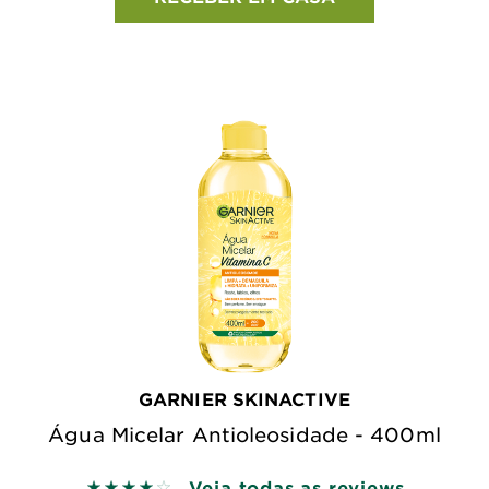
GARNIER SKINACTIVE
Água Micelar Antioleosidade - 400ml
Veja todas as reviews
4 out of 5 stars based on reviews