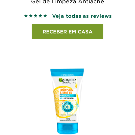
Gel de Limpeza Antiacne
Veja todas as reviews
5 out of 5 stars based on reviews
RECEBER EM CASA