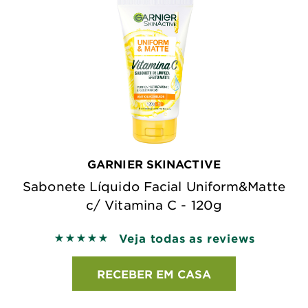
GARNIER SKINACTIVE
Sabonete Líquido Facial Uniform&Matte
c/ Vitamina C - 120g
Veja todas as reviews
5 out of 5 stars based on reviews
RECEBER EM CASA