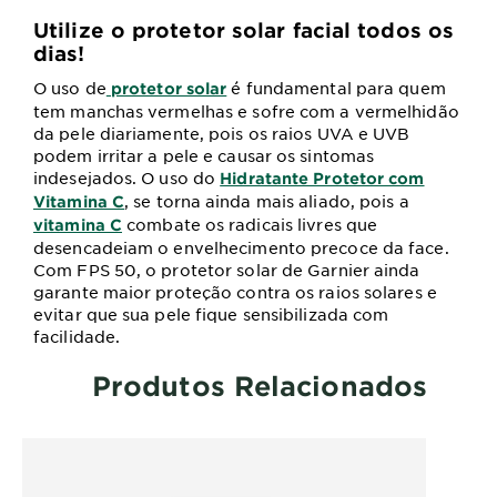
Utilize o protetor solar facial todos os
dias!
O uso de
é fundamental para quem
protetor solar
tem manchas vermelhas e sofre com a vermelhidão
da pele diariamente, pois os raios UVA e UVB
podem irritar a pele e causar os sintomas
indesejados. O uso do
Hidratante Protetor com
, se torna ainda mais aliado, pois a
Vitamina C
combate os radicais livres que
vitamina C
desencadeiam o envelhecimento precoce da face.
Com FPS 50, o protetor solar de Garnier ainda
garante maior proteção contra os raios solares e
evitar que sua pele fique sensibilizada com
facilidade.
Produtos Relacionados