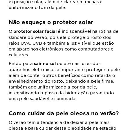
exposição solar, além de clarear manchas e
uniformizar o tom da pele.
Não esqueça o protetor solar
O
é indispensável na rotina de
protetor solar facial
skincare do verão, pois ele protege o rosto dos
raios UVA, UVB e também a luz visível que estão
em aparelhos eletrônicos como computadores e
celulares.
Então para
ou até nas luzes dos
sair no sol
aparelhos eletrônicos é importante proteger a pele
além de conter outros benefícios como retarda o
envelhecimento do rosto, deixando a pele firme,
também age uniformizado a cor da pele,
intensificando o passo da hidratação garantindo
uma pele saudável e iluminada.
Como cuidar da pele oleosa no verão?
O verão tem a tendência de deixar a pele mais
oleosa e para cuidar dessa oleosidade na estação