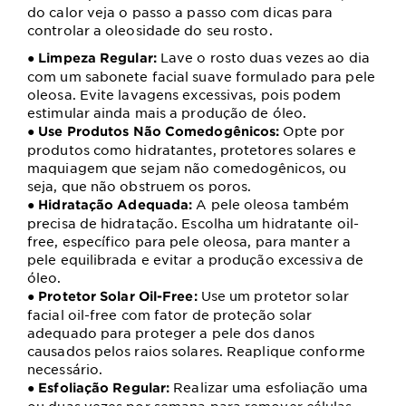
do calor veja o passo a passo com dicas para
controlar a oleosidade do seu rosto.
●
Lave o rosto duas vezes ao dia
Limpeza Regular:
com um sabonete facial suave formulado para pele
oleosa. Evite lavagens excessivas, pois podem
estimular ainda mais a produção de óleo.
●
Opte por
Use Produtos Não Comedogênicos:
produtos como hidratantes, protetores solares e
maquiagem que sejam não comedogênicos, ou
seja, que não obstruem os poros.
●
A pele oleosa também
Hidratação Adequada:
precisa de hidratação. Escolha um hidratante oil-
free, específico para pele oleosa, para manter a
pele equilibrada e evitar a produção excessiva de
óleo.
●
Use um protetor solar
Protetor Solar Oil-Free:
facial oil-free com fator de proteção solar
adequado para proteger a pele dos danos
causados pelos raios solares. Reaplique conforme
necessário.
●
Realizar uma esfoliação uma
Esfoliação Regular: