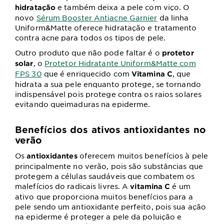
e também deixa a pele com viço. O
hidratação
novo
Sérum Booster Antiacne Garnier
da linha
Uniform&Matte oferece hidratação e tratamento
contra acne para todos os tipos de pele.
Outro produto que não pode faltar é o
protetor
, o
Protetor Hidratante Uniform&Matte com
solar
FPS 30
que é enriquecido com
, que
Vitamina C
hidrata a sua pele enquanto protege, se tornando
indispensável pois protege contra os raios solares
evitando queimaduras na epiderme.
Benefícios dos ativos antioxidantes no
verão
Os
oferecem muitos benefícios à pele
antioxidantes
principalmente no verão, pois são substâncias que
protegem a células saudáveis que combatem os
malefícios do radicais livres. A
é um
vitamina C
ativo que proporciona muitos benefícios para a
pele sendo um antioxidante perfeito, pois sua ação
na epiderme é proteger a pele da poluição e