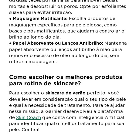
ou duas vezes por semana para remover células
mortas e desobstruir os poros. Opte por esfoliantes
suaves para evitar irritação.
●
Escolha produtos de
Maquiagem Matificante:
maquiagem específicos para pele oleosa, como
bases e pós matificantes, que ajudam a controlar o
brilho ao longo do dia.
●
Mantenha
Papel Absorvente ou Lenços Antibrilho:
papel absorvente ou lenços antibrilho à mão para
remover o excesso de óleo ao longo do dia, sem
retirar a maquiagem.
Como escolher os melhores produtos
para rotina de skincare?
Para escolher o
perfeito, você
skincare de verão
deve levar em consideração qual o seu tipo de pele
e qual a necessidade de tratamento. Para te ajudar
nessa missão, a Garnier desenvolveu a plataforma
de
Skin Coach
que conta com Inteligência Artificial
para identificar qual o melhor tratamento para sua
pele. Confira!