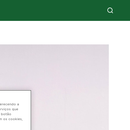
oferecendo a
erviços que
o botão
m os cookies,