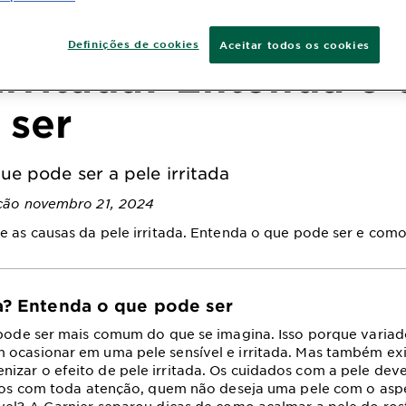
Definições de cookies
Aceitar todos os cookies
irritada? Entenda o
 ser
e pode ser a pele irritada
ação novembro 21, 2024
e as causas da pele irritada. Entenda o que pode ser e como 
da? Entenda o que pode ser
 pode ser mais comum do que se imagina. Isso porque variad
 ocasionar em uma pele sensível e irritada. Mas também ex
zar o efeito de pele irritada. Os cuidados com a pele dev
eitos com toda atenção, quem não deseja uma pele com o asp