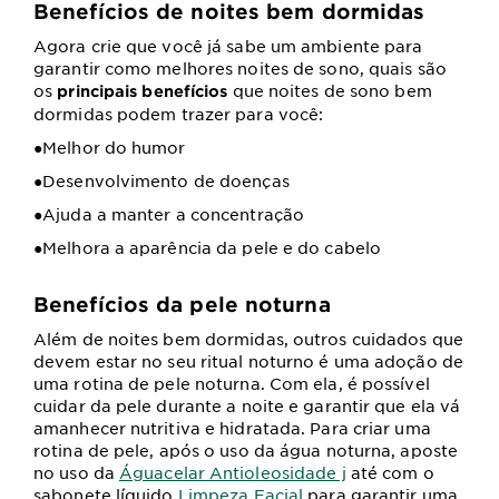
Benefícios de noites bem dormidas
Agora crie que você já sabe um ambiente para
garantir como melhores noites de sono, quais são
os
que noites de sono bem
principais benefícios
dormidas podem trazer para você:
●Melhor do humor
●Desenvolvimento de doenças
●Ajuda a manter a concentração
●Melhora a aparência da pele e do cabelo
Benefícios da pele noturna
Além de noites bem dormidas, outros cuidados que
devem estar no seu ritual noturno é uma adoção de
uma rotina de pele noturna.
Com ela, é possível
cuidar da pele durante a noite e garantir que ela vá
amanhecer nutritiva e hidratada.
Para criar uma
rotina de pele, após o uso da água noturna, aposte
no uso da
Águacelar Antioleosidade j
até com o
sabonete líquido
Limpeza Facial
para garantir uma