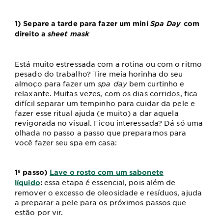
1) Separe a tarde para fazer um mini
Spa Day
com
direito a
sheet mask
Está muito estressada com a rotina ou com o ritmo
pesado do trabalho? Tire meia horinha do seu
almoço para fazer um
spa day
bem curtinho e
relaxante. Muitas vezes, com os dias corridos, fica
difícil separar um tempinho para cuidar da pele e
fazer esse ritual ajuda (e muito) a dar aquela
revigorada no visual. Ficou interessada? Dá só uma
olhada no passo a passo que preparamos para
você fazer seu spa em casa:
1º passo)
Lave o rosto com um sabonete
essa etapa é essencial, pois além de
líquido
:
remover o excesso de oleosidade e resíduos, ajuda
a preparar a pele para os próximos passos que
estão por vir.