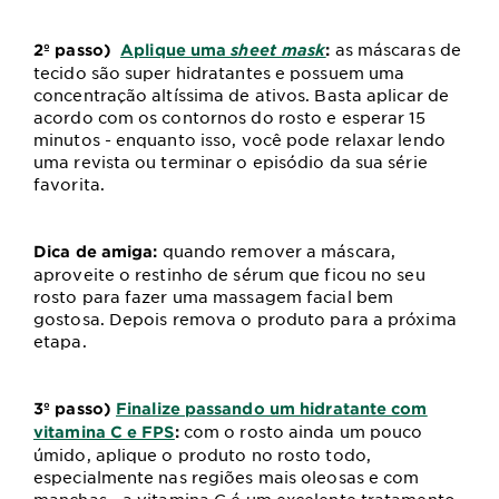
as máscaras de
2º passo)
Aplique uma
sheet mask
:
tecido são super hidratantes e possuem uma
concentração altíssima de ativos. Basta aplicar de
acordo com os contornos do rosto e esperar 15
minutos - enquanto isso, você pode relaxar lendo
uma revista ou terminar o episódio da sua série
favorita.
quando remover a máscara,
Dica de amiga:
aproveite o restinho de sérum que ficou no seu
rosto para fazer uma massagem facial bem
gostosa. Depois remova o produto para a próxima
etapa.
3º passo)
Finalize passando um hidratante com
com o rosto ainda um pouco
vitamina C e FPS
:
úmido, aplique o produto no rosto todo,
especialmente nas regiões mais oleosas e com