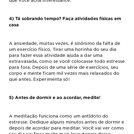
que você acha interessante.
4) Tá sobrando tempo? Faça atividades físicas em
casa
A ansiedade, muitas vezes, é sinônimo da falta de
um exercício físico. Tirar uma horinha do seu dia
para fazer essa atividade ajuda a dar uma
extravasada, como se você colocasse todo estresse
para fora. Depois de uma série de exercícios, seu
corpo e mente ficam mil vezes mais relaxados do
que antes. Experimenta só!
5) Antes de dormir e ao acordar, medite!
A meditação funciona como um antídoto do
estresse. Dedique alguns minutos antes de dormir e
depois de acordar para meditar. Você vai ver como
seu dia vai ficar muito mais leve depois desse