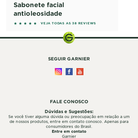
Sabonete facial
antioleosidade
5 out of 5 stars based on reviews
VEJA TODAS AS 38 REVIEWS
SEGUIR GARNIER
FALE CONOSCO
Dúvidas e Sugestões:
Se você tiver alguma dúvida ou preocupação em relação a um
de nossos produtos, entre em contato conosco. Apenas para
consumidores do Brasil.
Entre em contato
Garnier