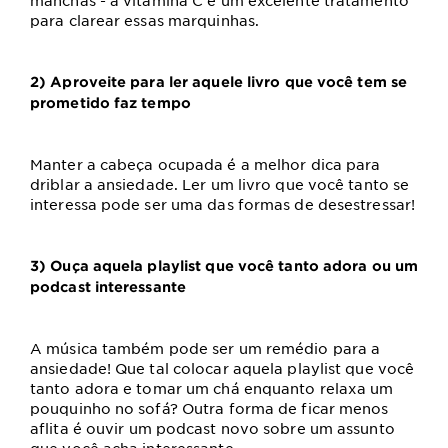
manchas - a vitamina C é um excelente tratamento
para clarear essas marquinhas.
2) Aproveite para ler aquele livro que você tem se
prometido faz tempo
Manter a cabeça ocupada é a melhor dica para
driblar a ansiedade. Ler um livro que você tanto se
interessa pode ser uma das formas de desestressar!
3) Ouça aquela playlist que você tanto adora ou um
podcast interessante
A música também pode ser um remédio para a
ansiedade! Que tal colocar aquela playlist que você
tanto adora e tomar um chá enquanto relaxa um
pouquinho no sofá? Outra forma de ficar menos
aflita é ouvir um podcast novo sobre um assunto