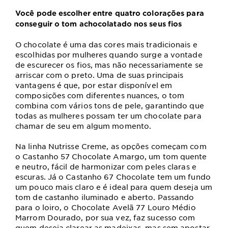
Você pode escolher entre quatro colorações para
conseguir o tom achocolatado nos seus fios
O chocolate é uma das cores mais tradicionais e
escolhidas por mulheres quando surge a vontade
de escurecer os fios, mas não necessariamente se
arriscar com o preto. Uma de suas principais
vantagens é que, por estar disponível em
composições com diferentes nuances, o tom
combina com vários tons de pele, garantindo que
todas as mulheres possam ter um chocolate para
chamar de seu em algum momento.
Na linha Nutrisse Creme, as opções começam com
o Castanho 57 Chocolate Amargo, um tom quente
e neutro, fácil de harmonizar com peles claras e
escuras. Já o Castanho 67 Chocolate tem um fundo
um pouco mais claro e é ideal para quem deseja um
tom de castanho iluminado e aberto. Passando
para o loiro, o Chocolate Avelã 77 Louro Médio
Marrom Dourado, por sua vez, faz sucesso com
quem deseja clarear as madeixas, mas sem apostar