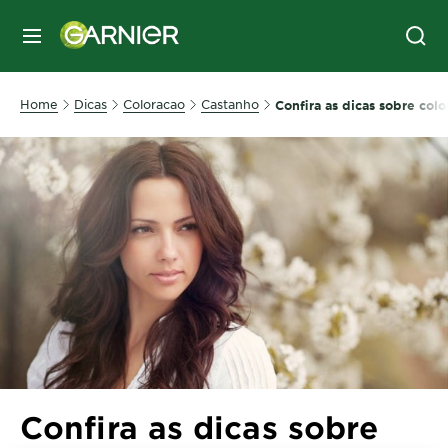
MENU
Home
Dicas
Coloracao
Castanho
Confira as dicas sobre col
Confira as dicas sobre