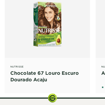
NUTRISSE
NU
Chocolate 67 Louro Escuro
A
Dourado Acaju
4 