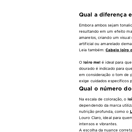
Qual a diferença e
Embora ambos sejam tonali
resultando em um efeito mai
amarelos, criando um visual
artificial ou amarelado dem
Leia também:
Cabelo loiro 
O
loiro mel
é ideal para que
dourado é indicado para que
em consideração o tom de pe
exige cuidados específicos p
Qual o número do 
Na escala de coloração, o
lo
dependendo da marca utiliza
nutrição profunda, como o
L
Louro Claro, ideal para que
intensos e vibrantes.
A escolha da nuance correta