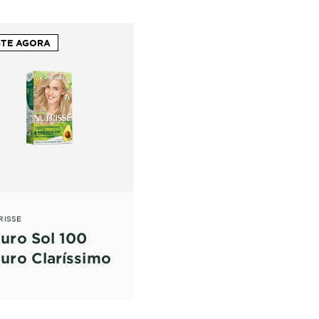
STE AGORA
RISSE
uro Sol 100
uro Claríssimo