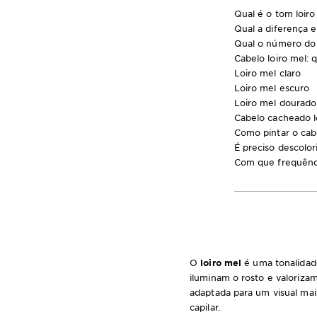
Qual é o tom loiro
Qual a diferença e
Qual o número do 
Cabelo loiro mel: 
Loiro mel claro
Loiro mel escuro
Loiro mel dourado
Cabelo cacheado l
Como pintar o cab
É preciso descolor
Com que frequênci
O
loiro mel
é uma tonalidad
iluminam o rosto e valorizam
adaptada para um visual ma
capilar.