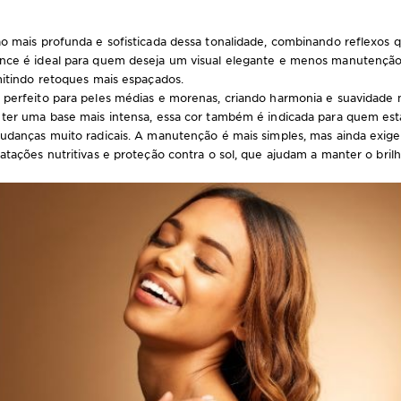
o mais profunda e sofisticada dessa tonalidade, combinando reflexos
ance é ideal para quem deseja um visual elegante e menos manutenção,
mitindo retoques mais espaçados.
 perfeito para peles médias e morenas, criando harmonia e suavidade n
 ter uma base mais intensa, essa cor também é indicada para quem está
mudanças muito radicais. A manutenção é mais simples, mas ainda exige
atações nutritivas e proteção contra o sol, que ajudam a manter o bri