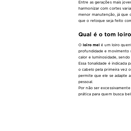
Entre as gerações mais jove
harmonizar com cortes varia
menor manutenção, já que o
que o retoque seja feito co
Qual é o tom loir
O
loiro mel
é um loiro quent
profundidade e movimento no
calor e luminosidade, sendo 
Essa tonalidade é indicada
o cabelo pela primeira vez 
permite que ele se adapte a
pessoal.
Por não ser excessivamente 
prática para quem busca bele