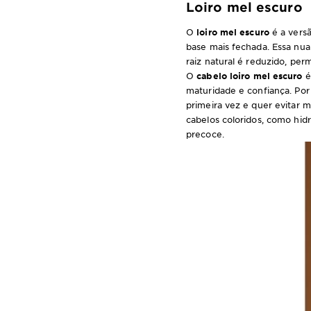
Loiro mel escuro
O
loiro mel escuro
é a versã
base mais fechada. Essa nu
raiz natural é reduzido, per
O
cabelo loiro mel escuro
é
maturidade e confiança. Por
primeira vez e quer evitar 
cabelos coloridos, como hidr
precoce.